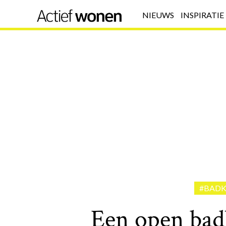
NIEUWS
INSPIRATIE
#BAD
Een open bad