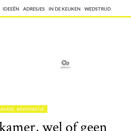
IDEEËN
ADRESJES
IN DE KEUKEN
WEDSTRIJD
KAMER
#INSPIRATIE
kamer, wel of geen