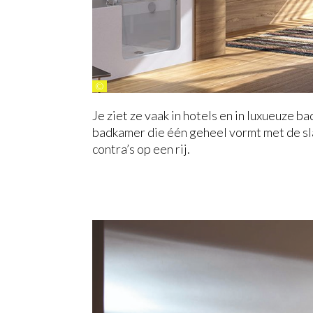
©
Je ziet ze vaak in hotels en in luxueuze 
badkamer die één geheel vormt met de sl
contra’s op een rij.