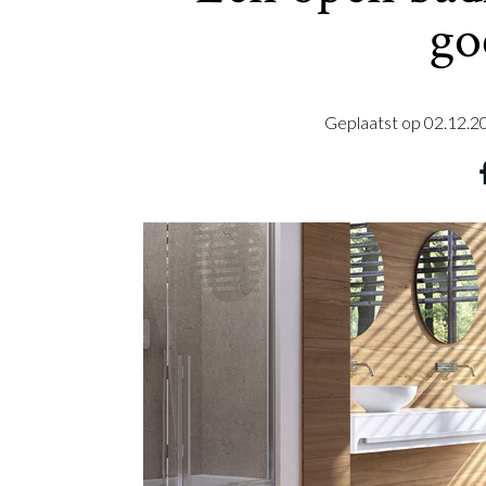
go
Geplaatst op
02.12.2