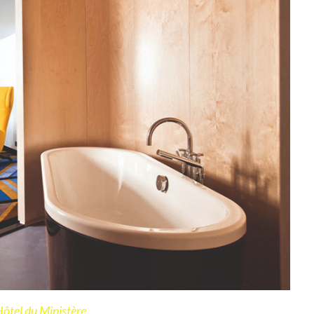
ôtel du Ministère