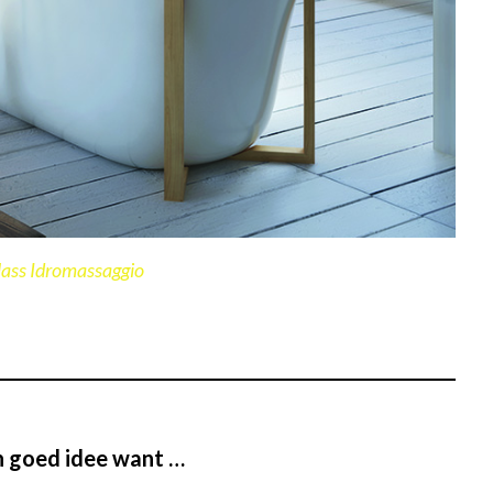
ass Idromassaggio
 goed idee want …