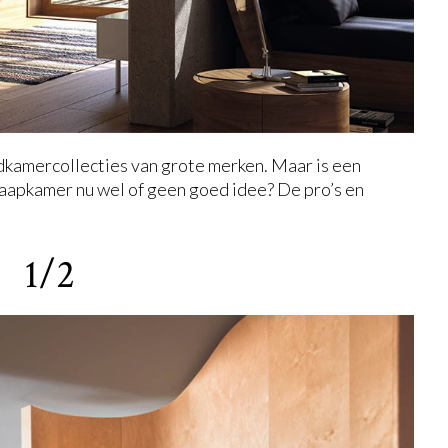
badkamercollecties van grote merken. Maar is een
aapkamer nu wel of geen goed idee? De pro’s en
1/2