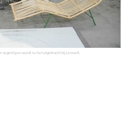
n negentig en wordt nu heruitgebracht bij Lensvelt.