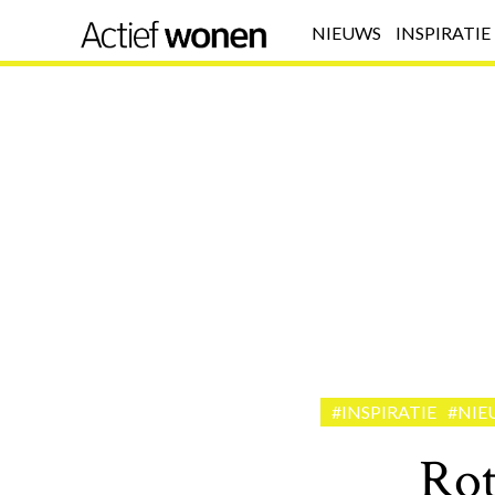
NIEUWS
INSPIRATIE
#INSPIRATIE
#NIE
Rot