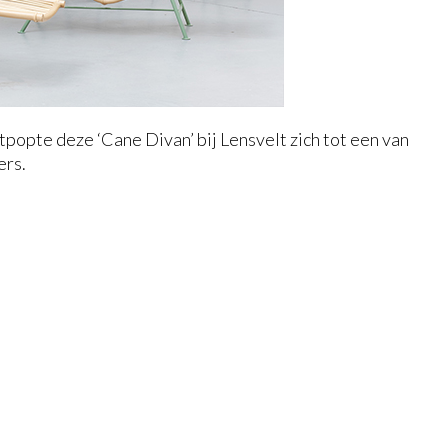
tpopte deze ‘Cane Divan’ bij Lensvelt zich tot een van
ers.