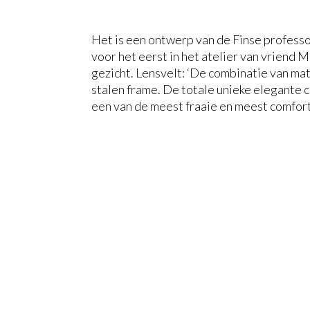
Het is een ontwerp van de Finse professo
voor het eerst in het atelier van vriend 
gezicht. Lensvelt: ‘De combinatie van mat
stalen frame. De totale unieke elegante 
een van de meest fraaie en meest comforta