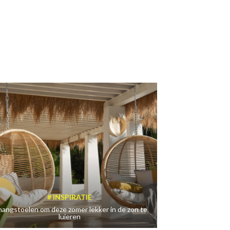
INSPIRATIE
hangstoelen om deze zomer lekker in de zon te
luieren