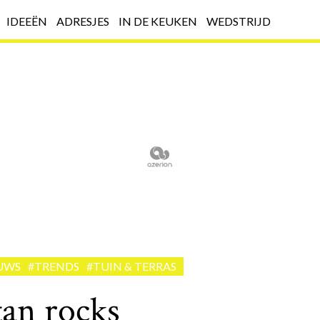
IDEEËN
ADRESJES
IN DE KEUKEN
WEDSTRIJD
UWS
#TRENDS
#TUIN & TERRAS
an rocks