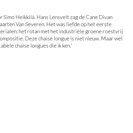
r Simo Heikkilä. Hans Lensvelt zag de Cane Divan
Maarten Van Severen. Het was liefde op het eerste
erialen: het rotan met het industriële groene roestvrij
compositie. Deze chaise longue is niet nieuw. Maar wel
bele chaise longues die ik ken.’