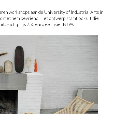
en workshops aan de University of Industrial Arts in
 zo met hem bevriend. Het ontwerp stamt ook uit die
it. Richtprijs 750 euro exclusief BTW.