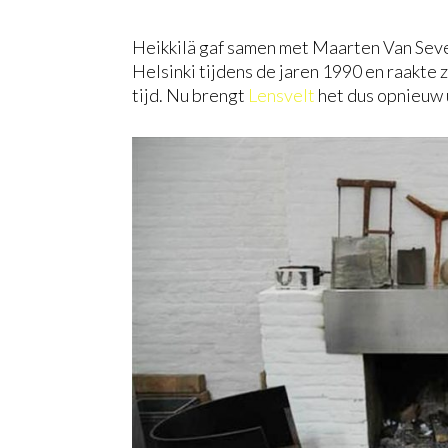
Heikkilä gaf samen met Maarten Van Sever
Helsinki tijdens de jaren 1990 en raakte
tijd. Nu brengt
Lensvelt
het dus opnieuw u