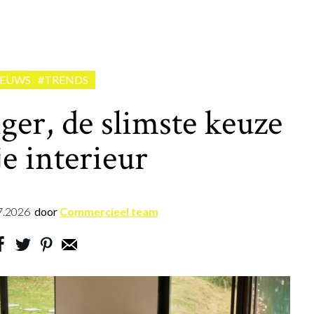
IEUWS
#TRENDS
ger, de slimste keuze
je interieur
7.2026
door
Commercieel team