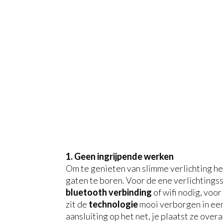
1. Geen ingrijpende werken
Om te genieten van slimme verlichting heb
gaten te boren. Voor de ene verlichtings
bluetooth verbinding
of wifi nodig, voo
zit de
technologie
mooi verborgen in een
aansluiting op het net, je plaatst ze over