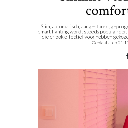
comfor
Slim, automatisch, aangestuurd, gepro
smart lighting wordt steeds populairder
die er ook effectief voor hebben geko
Geplaatst op
21.1