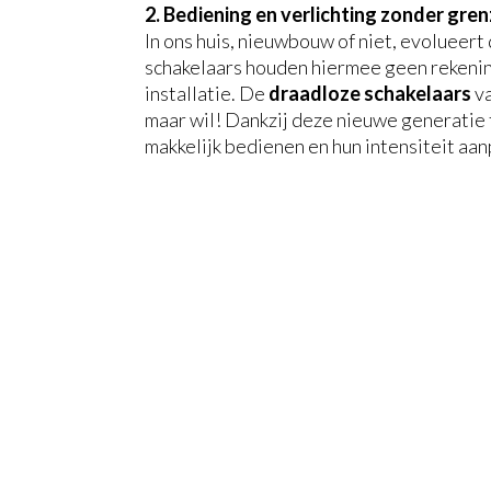
2. Bediening en verlichting zonder gre
In ons huis, nieuwbouw of niet, evolueert
schakelaars houden hiermee geen rekening
installatie. De
draadloze schakelaars
va
maar wil! Dankzij deze nieuwe generatie 
makkelijk bedienen en hun intensiteit aa