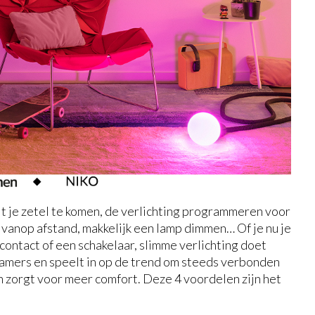
it je zetel te komen, de verlichting programmeren voor
 vanop afstand, makkelijk een lamp dimmen… Of je nu je
contact of een schakelaar, slimme verlichting doet
skamers en speelt in op de trend om steeds verbonden
en zorgt voor meer comfort. Deze 4 voordelen zijn het