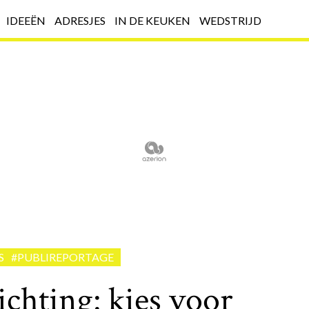
IDEEËN
ADRESJES
IN DE KEUKEN
WEDSTRIJD
S
#PUBLIREPORTAGE
chting: kies voor