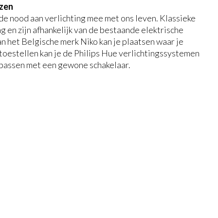
nzen
 de nood aan verlichting mee met ons leven. Klassieke
 en zijn afhankelijk van de bestaande elektrische
n het Belgische merk Niko kan je plaatsen waar je
toestellen kan je de Philips Hue verlichtingssystemen
npassen met een gewone schakelaar.