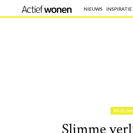
NIEUWS
INSPIRATIE
#NIEUW
Slimme verli