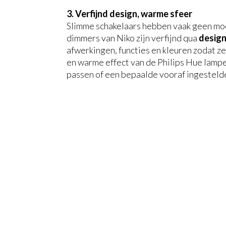
3. Verfijnd design, warme sfeer
Slimme schakelaars hebben vaak geen mooi
dimmers van Niko zijn verfijnd qua
desig
afwerkingen, functies en kleuren zodat ze
en warme effect van de Philips Hue lampen
passen of een bepaalde vooraf ingestelde