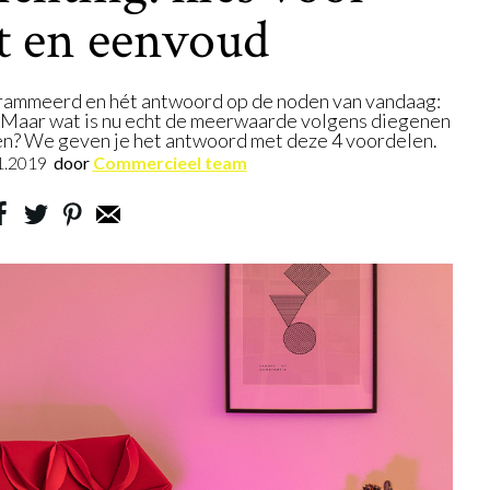
t en eenvoud
grammeerd en hét antwoord op de noden van vandaag:
. Maar wat is nu echt de meerwaarde volgens diegenen
zen? We geven je het antwoord met deze 4 voordelen.
1.2019
door
Commercieel team