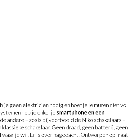
 je geen elektricien nodig en hoef je je muren niet vol
systemen heb je enkel je
smartphone en een
r de andere – zoals bijvoorbeeld de Niko schakelaars –
 klassieke schakelaar. Geen draad, geen batterij, geen
al waar je wil. Er is over nagedacht. Ontworpen op maat