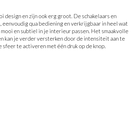
 design en zijn ook erg groot. De schakelaars en
n
, eenvoudig qua bediening en verkrijgbaar in heel wat
 mooi en subtiel in je interieur passen. Het smaakvolle
 kan je verder versterken door de intensiteit aan te
 sfeer te activeren met één druk op de knop.