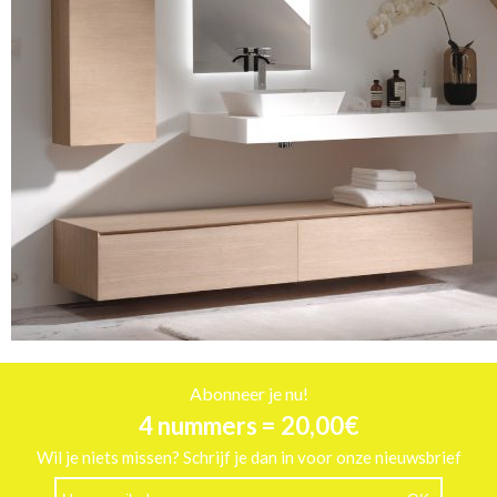
Abonneer je nu!
4 nummers = 20,00€
Wil je niets missen? Schrijf je dan in voor onze nieuwsbrief