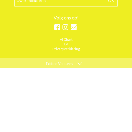
Volg ons op!
AI Chart
J.V.
Privacyverklaring
Edition Ventures
ELLE
MARIE CLAIRE
PSYCHOLOGIES
ACTIEF WONEN