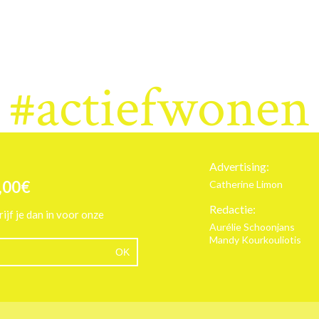
#actiefwonen
Advertising:
,00€
Catherine Limon
Redactie:
rijf je dan in voor onze
Aurélie Schoonjans
Mandy Kourkouliotis