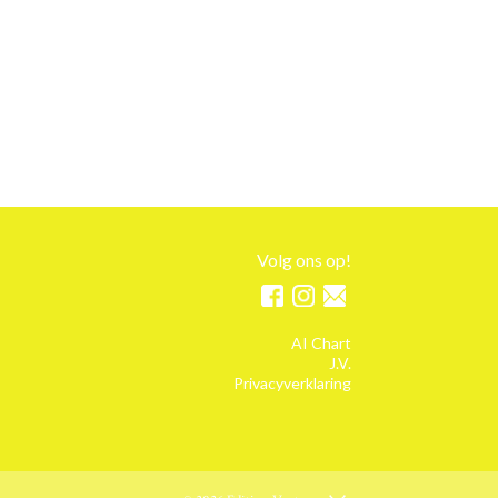
Volg ons op!
AI Chart
J.V.
Privacyverklaring