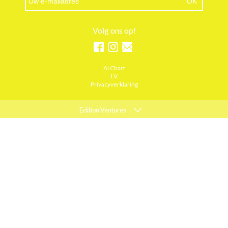
Volg ons op!
AI Chart
J.V.
Privacyverklaring
Edition Ventures
ELLE
MARIE CLAIRE
PSYCHOLOGIES
ACTIEF WONEN