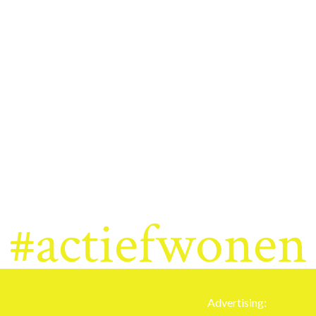
#actiefwonen
Advertising: