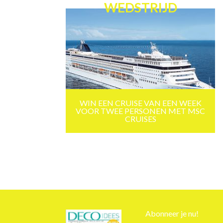
WEDSTRIJD
WIN EEN CRUISE VAN EEN WEEK
VOOR TWEE PERSONEN MET MSC
CRUISES
Abonneer je nu!