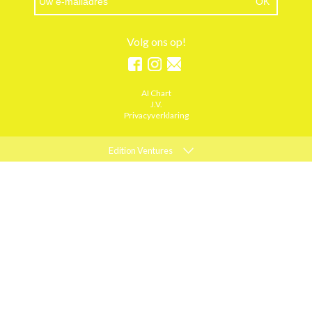
Volg ons op!
AI Chart
J.V.
Privacyverklaring
Edition Ventures
ELLE
MARIE CLAIRE
PSYCHOLOGIES
ACTIEF WONEN