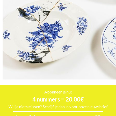
Abonneer je nu!
4 nummers = 20,00€
Wil je niets missen? Schrijf je dan in voor onze nieuwsbrief