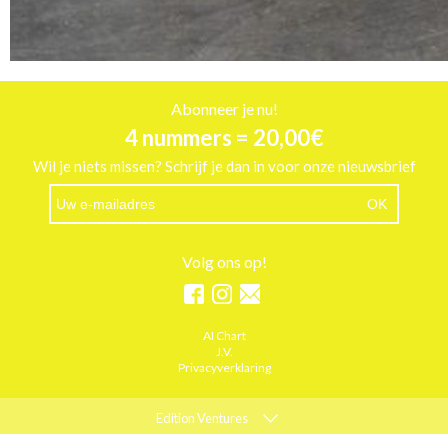
Abonneer je nu!
4 nummers = 20,00€
Wil je niets missen? Schrijf je dan in voor onze nieuwsbrief
Volg ons op!
AI Chart
J.V.
Privacyverklaring
Edition Ventures
ELLE