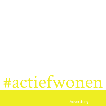
#actiefwonen
Advertising: