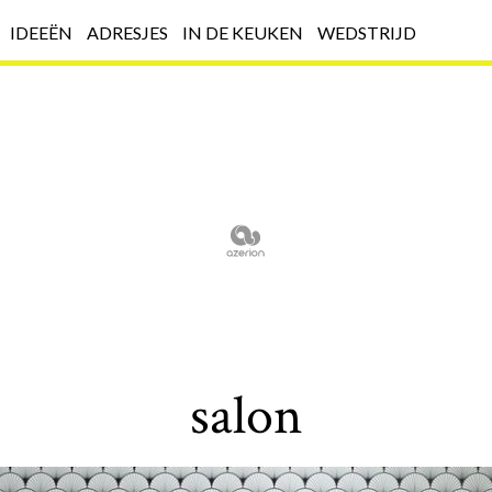
IDEEËN
ADRESJES
IN DE KEUKEN
WEDSTRIJD
salon