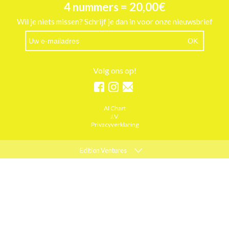
4 nummers = 20,00€
Wil je niets missen? Schrijf je dan in voor onze nieuwsbrief
Volg ons op!
AI Chart
J.V.
Privacyverklaring
Edition Ventures
ELLE
MARIE CLAIRE
PSYCHOLOGIES
ACTIEF WONEN