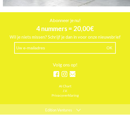
Abonneer je nu!
4 nummers = 20,00€
Wil je niets missen? Schrijf je dan in voor onze nieuwsbrief
Volg ons op!
AI Chart
J.V.
Privacyverklaring
Edition Ventures
ELLE
MARIE CLAIRE