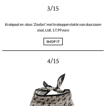
3/15
Krabpaal en -doos ‘Zoofari’ met kraboppervlakte van duurzaam
sisal, Lidl, 17,99 euro
SHOP IT
4/15