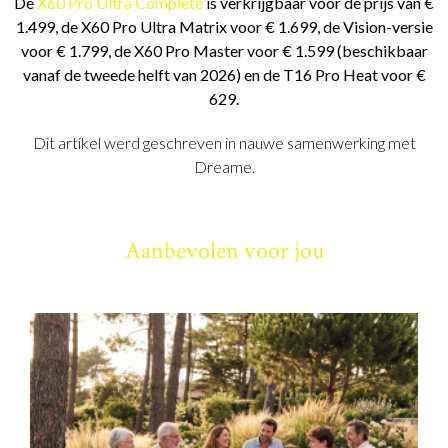
De
X60 Pro Ultra Complete
is verkrijgbaar voor de prijs van €
1.499, de X60 Pro Ultra Matrix voor € 1.699, de Vision-versie
voor € 1.799, de X60 Pro Master voor € 1.599 (beschikbaar
vanaf de tweede helft van 2026) en de T16 Pro Heat voor €
629.
Dit artikel werd geschreven in nauwe samenwerking met
Dreame.
Aanbevolen voor jou