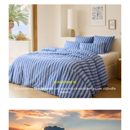
INSPIRATIE
10 zomerse beddengoedsets voor frisse nachten tussen stijlvolle
lakens