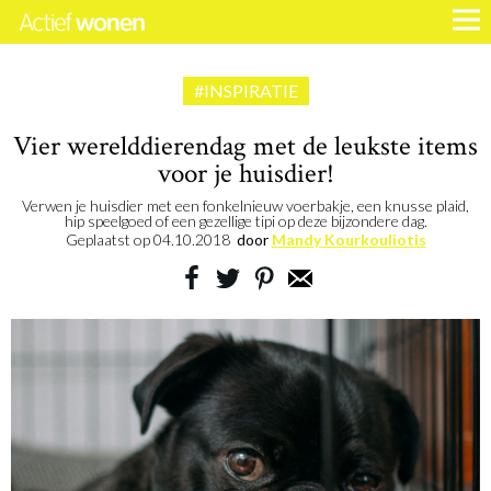
#INSPIRATIE
Vier werelddierendag met de leukste items
voor je huisdier!
Verwen je huisdier met een fonkelnieuw voerbakje, een knusse plaid,
hip speelgoed of een gezellige tipi op deze bijzondere dag.
Geplaatst op
04.10.2018
door
Mandy Kourkouliotis