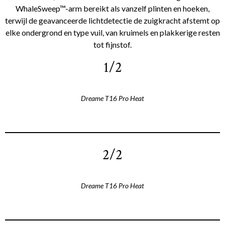
WhaleSweep™-arm bereikt als vanzelf plinten en hoeken,
terwijl de geavanceerde lichtdetectie de zuigkracht afstemt op
elke ondergrond en type vuil, van kruimels en plakkerige resten
tot fijnstof.
1/2
Dreame T16 Pro Heat
2/2
Dreame T16 Pro Heat