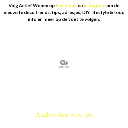
Volg Actief Wonen op
Facebook
en
Instagram
om de
nieuwste deco trends, tips, adresjes, DIY, lifestyle & food
info en meer op de voet te volgen.
Aanbevolen voor jou