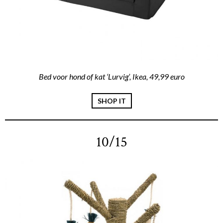
Bed voor hond of kat ‘Lurvig’, Ikea, 49,99 euro
SHOP IT
10/15