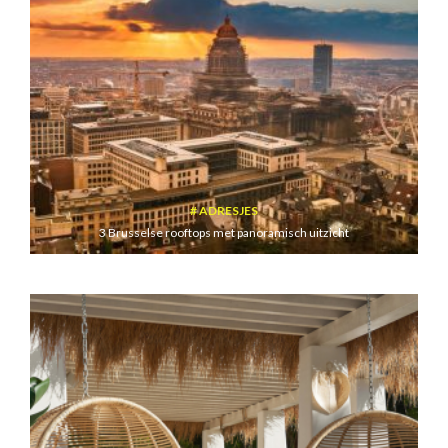
ADRESJES
3 Brusselse rooftops met panoramisch uitzicht