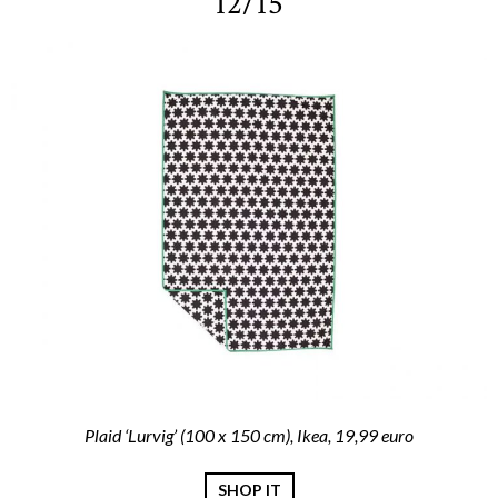
12/15
Plaid ‘Lurvig’ (100 x 150 cm), Ikea, 19,99 euro
SHOP IT