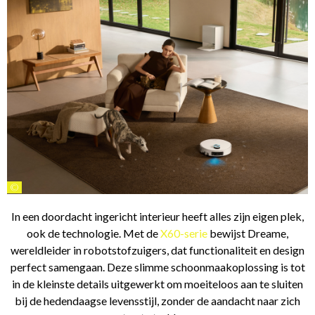
©
In een doordacht ingericht interieur heeft alles zijn eigen plek,
ook de technologie. Met de
X60-serie
bewijst Dreame,
wereldleider in robotstofzuigers, dat functionaliteit en design
perfect samengaan. Deze slimme schoonmaakoplossing is tot
in de kleinste details uitgewerkt om moeiteloos aan te sluiten
bij de hedendaagse levensstijl, zonder de aandacht naar zich