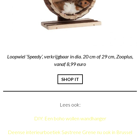
Loopwiel ‘Speedy’, verkrijgbaar in dia. 20 cm of 29 cm, Zooplus,
vanaf 8,99 euro
SHOP IT
Lees ook:
DIY: Een boho wollen wandhanger
Deense interieurboetiek Søstrene Grene nu ook in Brussel