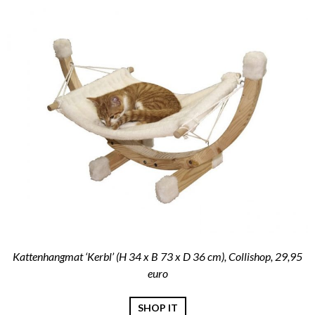
Kattenhangmat ‘Kerbl’ (H 34 x B 73 x D 36 cm), Collishop, 29,95
euro
SHOP IT