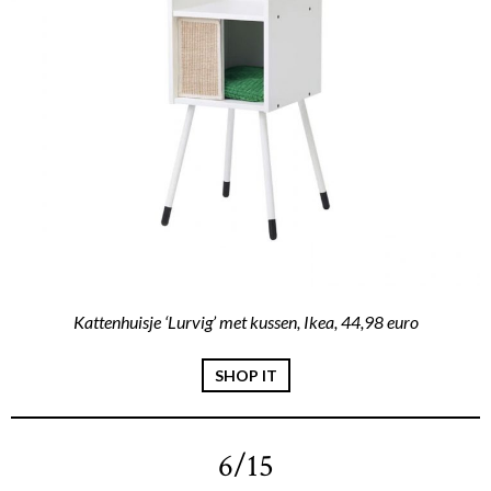
Kattenhuisje ‘Lurvig’ met kussen, Ikea, 44,98 euro
SHOP IT
6/15