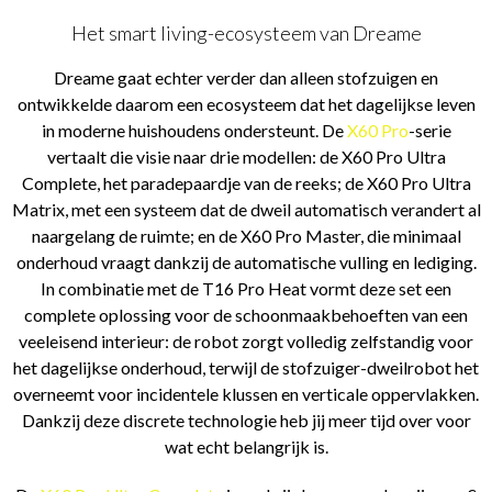
Het smart living-ecosysteem van Dreame
Dreame gaat echter verder dan alleen stofzuigen en
ontwikkelde daarom een ecosysteem dat het dagelijkse leven
in moderne huishoudens ondersteunt. De
X60 Pro
-serie
vertaalt die visie naar drie modellen: de X60 Pro Ultra
Complete, het paradepaardje van de reeks; de X60 Pro Ultra
Matrix, met een systeem dat de dweil automatisch verandert al
naargelang de ruimte; en de X60 Pro Master, die minimaal
onderhoud vraagt dankzij de automatische vulling en lediging.
In combinatie met de T16 Pro Heat vormt deze set een
complete oplossing voor de schoonmaakbehoeften van een
veeleisend interieur: de robot zorgt volledig zelfstandig voor
het dagelijkse onderhoud, terwijl de stofzuiger-dweilrobot het
overneemt voor incidentele klussen en verticale oppervlakken.
Dankzij deze discrete technologie heb jij meer tijd over voor
wat echt belangrijk is.