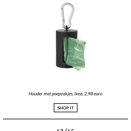
Houder met poepzakjes, Ikea, 2,98 euro
SHOP IT