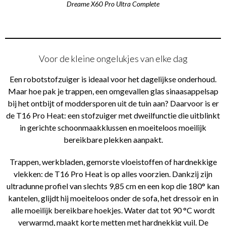
Dreame X60 Pro Ultra Complete
Voor de kleine ongelukjes van elke dag
Een robotstofzuiger is ideaal voor het dagelijkse onderhoud.
Maar hoe pak je trappen, een omgevallen glas sinaasappelsap
bij het ontbijt of moddersporen uit de tuin aan? Daarvoor is er
de T16 Pro Heat: een stofzuiger met dweilfunctie die uitblinkt
in gerichte schoonmaakklussen en moeiteloos moeilijk
bereikbare plekken aanpakt.
Trappen, werkbladen, gemorste vloeistoffen of hardnekkige
vlekken: de T16 Pro Heat is op alles voorzien. Dankzij zijn
ultradunne profiel van slechts 9,85 cm en een kop die 180° kan
kantelen, glijdt hij moeiteloos onder de sofa, het dressoir en in
alle moeilijk bereikbare hoekjes. Water dat tot 90 °C wordt
verwarmd, maakt korte metten met hardnekkig vuil. De