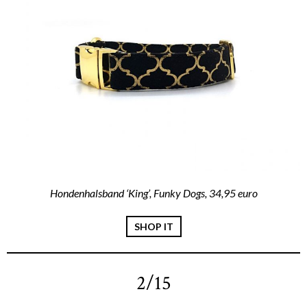
Hondenhalsband ‘King’, Funky Dogs, 34,95 euro
SHOP IT
2/15