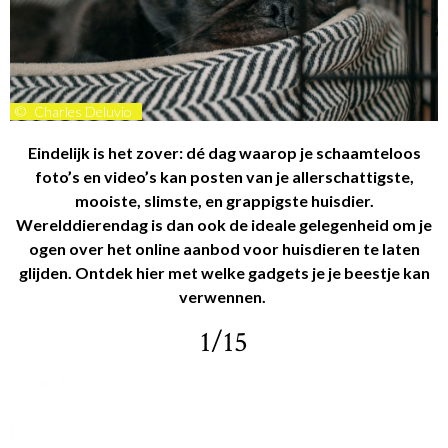
©
Charles Deluvio
Eindelijk is het zover: dé dag waarop je schaamteloos
foto’s en video’s kan posten van je allerschattigste,
mooiste, slimste, en grappigste huisdier.
Werelddierendag is dan ook de ideale gelegenheid om je
ogen over het online aanbod voor huisdieren te laten
glijden. Ontdek hier met welke gadgets je je beestje kan
verwennen.
1/15