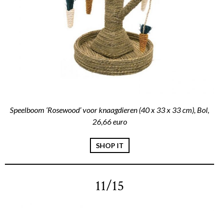
Speelboom ‘Rosewood’ voor knaagdieren (40 x 33 x 33 cm), Bol,
26,66 euro
SHOP IT
11/15