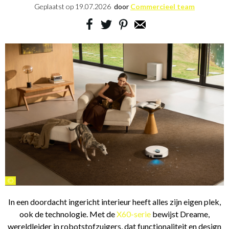
Geplaatst op
19.07.2026
door
Commercieel team
©
In een doordacht ingericht interieur heeft alles zijn eigen plek,
ook de technologie. Met de
X60-serie
bewijst Dreame,
wereldleider in robotstofzuigers, dat functionaliteit en design