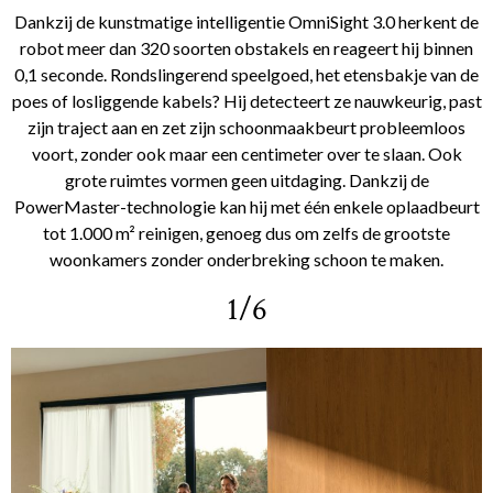
Dankzij de kunstmatige intelligentie OmniSight 3.0 herkent de
robot meer dan 320 soorten obstakels en reageert hij binnen
0,1 seconde. Rondslingerend speelgoed, het etensbakje van de
poes of losliggende kabels? Hij detecteert ze nauwkeurig, past
zijn traject aan en zet zijn schoonmaakbeurt probleemloos
voort, zonder ook maar een centimeter over te slaan. Ook
grote ruimtes vormen geen uitdaging. Dankzij de
PowerMaster-technologie kan hij met één enkele oplaadbeurt
tot 1.000 m² reinigen, genoeg dus om zelfs de grootste
woonkamers zonder onderbreking schoon te maken.
1/6