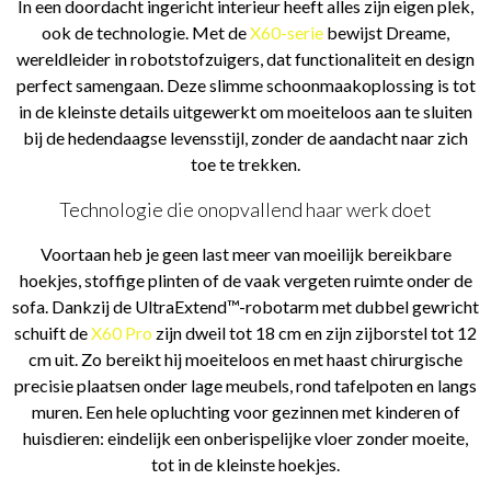
In een doordacht ingericht interieur heeft alles zijn eigen plek,
ook de technologie. Met de
X60-serie
bewijst Dreame,
wereldleider in robotstofzuigers, dat functionaliteit en design
perfect samengaan. Deze slimme schoonmaakoplossing is tot
in de kleinste details uitgewerkt om moeiteloos aan te sluiten
bij de hedendaagse levensstijl, zonder de aandacht naar zich
toe te trekken.
Technologie die onopvallend haar werk doet
Voortaan heb je geen last meer van moeilijk bereikbare
hoekjes, stoffige plinten of de vaak vergeten ruimte onder de
sofa. Dankzij de UltraExtend™-robotarm met dubbel gewricht
schuift de
X60 Pro
zijn dweil tot 18 cm en zijn zijborstel tot 12
cm uit. Zo bereikt hij moeiteloos en met haast chirurgische
precisie plaatsen onder lage meubels, rond tafelpoten en langs
muren. Een hele opluchting voor gezinnen met kinderen of
huisdieren: eindelijk een onberispelijke vloer zonder moeite,
tot in de kleinste hoekjes.