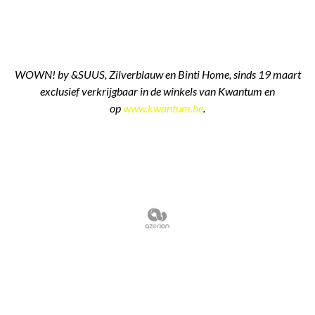
WOWN! by &SUUS, Zilverblauw en Binti Home, sinds 19 maart
exclusief verkrijgbaar in de winkels van Kwantum en
op
www.kwantum.be
.