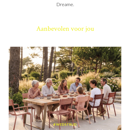
Dreame.
Aanbevolen voor jou
WEDSTRIJD