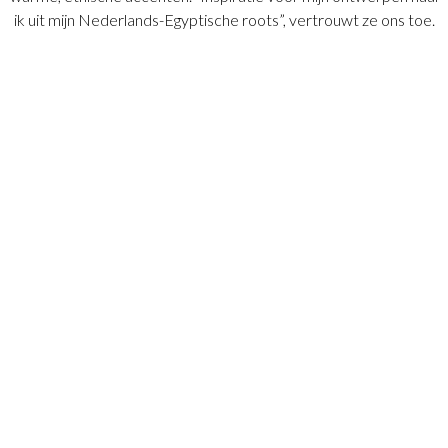
ik uit mijn Nederlands-Egyptische roots”, vertrouwt ze ons toe.