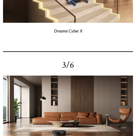
Dreame Cyber X
3/6