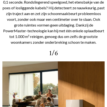
0,1 seconde. Rondslingerend speelgoed, het etensbakje van de
poes of losliggende kabels? Hij detecteert ze nauwkeurig, past
zijn traject aan en zet zijn schoonmaakbeurt probleemloos
voort, zonder ook maar een centimeter over te slaan. Ook
grote ruimtes vormen geen uitdaging. Dankzij de
PowerMaster-technologie kan hij met één enkele oplaadbeurt
tot 1.000 m² reinigen, genoeg dus om zelfs de grootste
woonkamers zonder onderbreking schoon te maken.
1/6