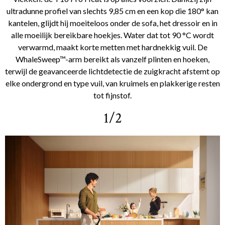
ultradunne profiel van slechts 9,85 cm en een kop die 180° kan
kantelen, glijdt hij moeiteloos onder de sofa, het dressoir en in
alle moeilijk bereikbare hoekjes. Water dat tot 90 °C wordt
verwarmd, maakt korte metten met hardnekkig vuil. De
WhaleSweep™-arm bereikt als vanzelf plinten en hoeken,
terwijl de geavanceerde lichtdetectie de zuigkracht afstemt op
elke ondergrond en type vuil, van kruimels en plakkerige resten
tot fijnstof.
1/2