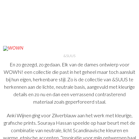
&SUUS
En zo gezegd, zo gedaan. Elk van de dames ontwierp voor
WOWN! een collectie die past in het geheel maar toch aansluit
bij hun eigen, herkenbare stijl. Zo is de collectie van &SUUS te
herkennen aan de lichte, neutrale basis, aangevuld met kleurige
details en zo nu en dan een verrassend contrasterend
materiaal zoals geperforeerd staal.
Anki Wijnen ging voor Zilverblauw aan het werk met kleurige,
grafische prints. Souraya Hassan speelde op haar beurt met de
combinatie van neutrale, licht Scandinavische kleuren en
warme, etnische accenten. “Inspiratie voor mijn ontwerpen haal