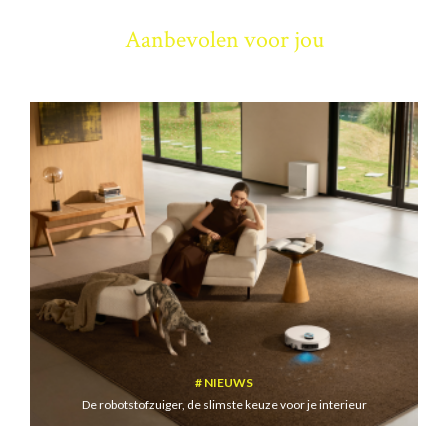
Aanbevolen voor jou
NIEUWS
De robotstofzuiger, de slimste keuze voor je interieur