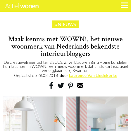
#NIEUWS
Maak kennis met WOWN!, het nieuwe
woonmerk van Nederlands bekendste
interieurbloggers
De creatievelingen achter &SUUS, Zilverblauw en Binti Home bundelen
hun krachten in WOWN!, een nieuw woonmerk dat sinds kort exclusief
verkrijgbaar is bij Kwantum
Geplaatst op
28.03.2018
door
Laurence Van Liedekerke