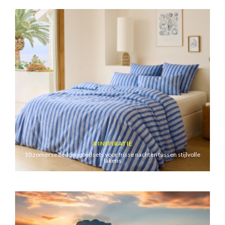
INSPIRATIE
10 zomerse beddengoedsets voor frisse nachten tussen stijlvolle
lakens