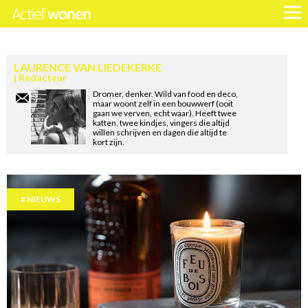
LAURENCE VAN LIEDEKERKE
Redacteur
Dromer, denker. Wild van food en deco,
maar woont zelf in een bouwwerf (ooit
gaan we verven, echt waar). Heeft twee
katten, twee kindjes, vingers die altijd
willen schrijven en dagen die altijd te
kort zijn.
NIEUWS