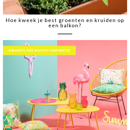
Hoe kweek je best groenten en kruiden op
een balkon?
RUIMTE-PER-RUIMTE-INSPIRATIE