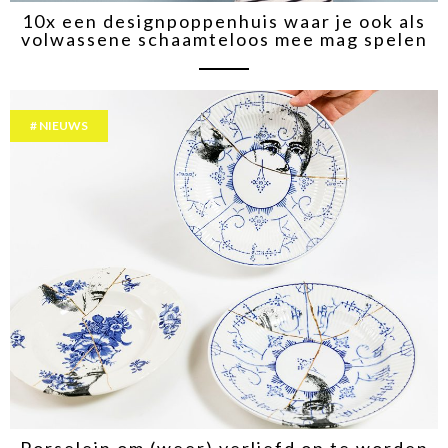
10x een designpoppenhuis waar je ook als
volwassene schaamteloos mee mag spelen
NIEUWS