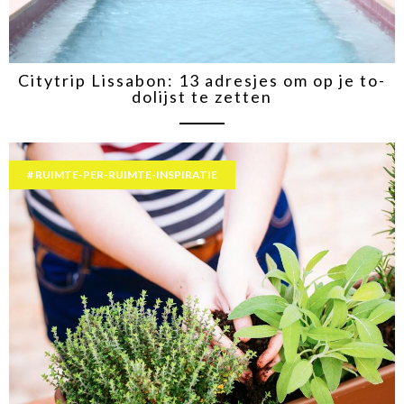
Citytrip Lissabon: 13 adresjes om op je to-
dolijst te zetten
RUIMTE-PER-RUIMTE-INSPIRATIE