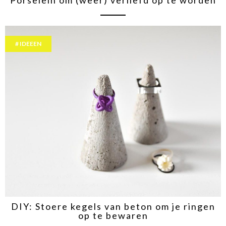
Porselein om (weer) verliefd op te worden
IDEEEN
DIY: Stoere kegels van beton om je ringen
op te bewaren