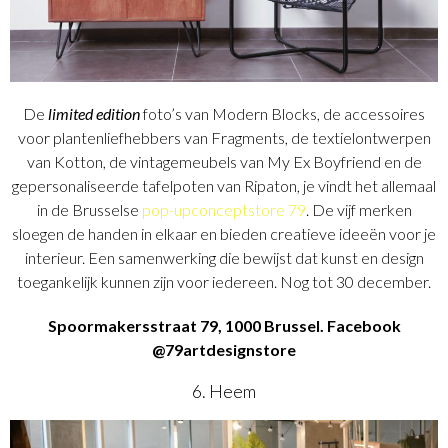
De
limited edition
foto’s van Modern Blocks, de accessoires
voor plantenliefhebbers van Fragments, de textielontwerpen
van Kotton, de vintagemeubels van My Ex Boyfriend en de
gepersonaliseerde tafelpoten van Ripaton, je vindt het allemaal
in de Brusselse
pop-upconceptstore 79
. De vijf merken
sloegen de handen in elkaar en bieden creatieve ideeën voor je
interieur. Een samenwerking die bewijst dat kunst en design
toegankelijk kunnen zijn voor iedereen. Nog tot 30 december.
Spoormakersstraat 79, 1000 Brussel. Facebook
@79artdesignstore
6. Heem