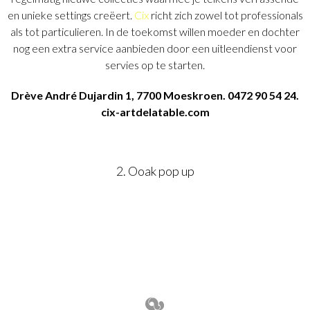
en unieke settings creëert.
Cix
richt zich zowel tot professionals
als tot particulieren. In de toekomst willen moeder en dochter
nog een extra service aanbieden door een uitleendienst voor
servies op te starten.
Drève André Dujardin 1, 7700 Moeskroen. 0472 90 54 24.
cix-artdelatable.com
2. Ooak pop up