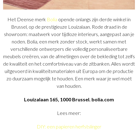
Het Deense merk
Bolia
opende onlangs zijn derde winkel in
Brussel, op de prestigieuze Louizalaan. Rode draad in de
showroom: maatwerk voor tijdloze interieurs, aangepast aan je
noden. Bolia, een merk zonder stock, werkt samen met
verschillende ontwerpers die volledig personaliseerbare
meubels creëren, van de afmetingen over de bekleding tot zelfs
de kwaliteit en het comfortniveau van de zitbanken. Alles wordt
uitgevoerd in kwaliteitsmaterialen uit Europa om de productie
zo duurzaam mogelijk te houden. Een merk waar je wel moét
van houden.
Louizalaan 165, 1000 Brussel. bolia.com
Lees meer:
DIY: een papieren herfstslinger