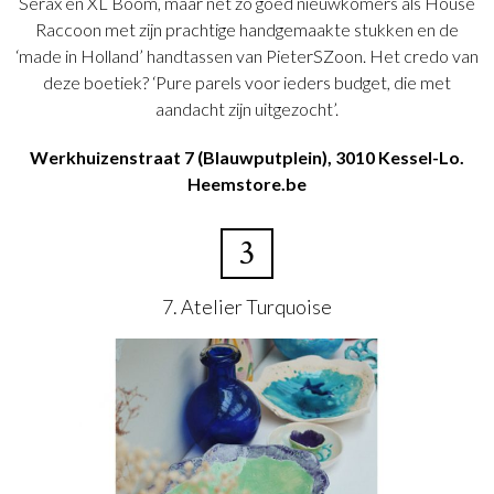
Serax en XL Boom, maar net zo goed nieuwkomers als House
Raccoon met zijn prachtige handgemaakte stukken en de
‘made in Holland’ handtassen van PieterSZoon. Het credo van
deze boetiek? ‘Pure parels voor ieders budget, die met
aandacht zijn uitgezocht’.
Werkhuizenstraat 7 (Blauwputplein), 3010
Kessel-
Lo.
Heemstore.be
3
7. Atelier Turquoise