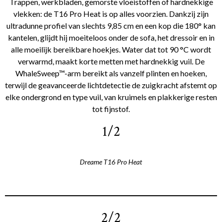
Trappen, werkbladen, gemorste vloeistoffen of hardnekkige
vlekken: de T16 Pro Heat is op alles voorzien. Dankzij zijn
ultradunne profiel van slechts 9,85 cm en een kop die 180° kan
kantelen, glijdt hij moeiteloos onder de sofa, het dressoir en in
alle moeilijk bereikbare hoekjes. Water dat tot 90 °C wordt
verwarmd, maakt korte metten met hardnekkig vuil. De
WhaleSweep™-arm bereikt als vanzelf plinten en hoeken,
terwijl de geavanceerde lichtdetectie de zuigkracht afstemt op
elke ondergrond en type vuil, van kruimels en plakkerige resten
tot fijnstof.
1/2
Dreame T16 Pro Heat
2/2