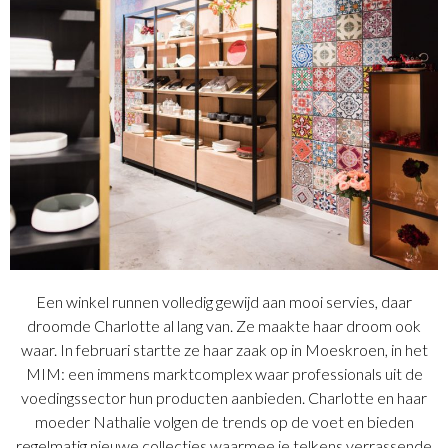
Een winkel runnen volledig gewijd aan mooi servies, daar
droomde Charlotte al lang van. Ze maakte haar droom ook
waar. In februari startte ze haar zaak op in Moeskroen, in het
MIM: een immens marktcomplex waar professionals uit de
voedingssector hun producten aanbieden. Charlotte en haar
moeder Nathalie volgen de trends op de voet en bieden
regelmatig nieuwe collecties waarmee je telkens verrassende