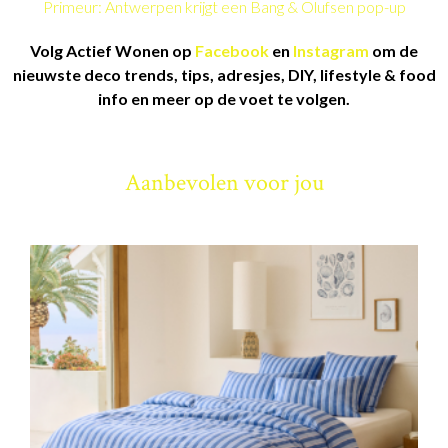
Primeur: Antwerpen krijgt een Bang & Olufsen pop-up
Volg Actief Wonen op
Facebook
en
Instagram
om de
nieuwste deco trends, tips, adresjes, DIY, lifestyle & food
info en meer op de voet te volgen.
Aanbevolen voor jou