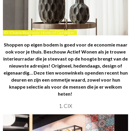
©
Charis Boel voor Home of Geraldine
Shoppen op eigen bodem is goed voor de economie maar
ook voor je thuis. Beschouw Actief Wonen als je trouwe
interieurradar die je steevast op de hoogte brengt van de
nieuwste adresjes! Origineel, hedendaags, design of
eigenaardig… Deze tien woonwinkels openden recent hun
deuren en zijn een ommetje waard, zowel voor hun
knappe selectie als voor de mensen die je er welkom
heten!
1. CIX