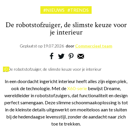
#NIEUWS
#TRENDS
De robotstofzuiger, de slimste keuze voor
je interieur
Geplaatst op
19.07.2026
door
Commercieel team
©
In een doordacht ingericht interieur heeft alles zijn eigen plek,
ook de technologie. Met de
X60-serie
bewijst Dreame,
wereldleider in robotstofzuigers, dat functionaliteit en design
perfect samengaan. Deze slimme schoonmaakoplossing is tot
in de kleinste details uitgewerkt om moeiteloos aan te sluiten
bij de hedendaagse levensstijl, zonder de aandacht naar zich
toe te trekken.