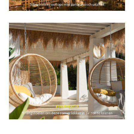
3 Brusselse rooftops met panoramisch uitzicht
INSPIRATIE
5 hangstoelen om deze zomer lekker in de zon te luieren