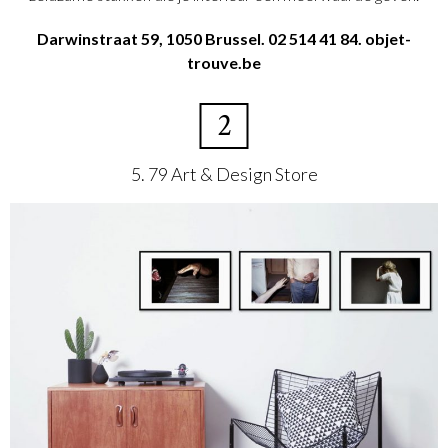
Darwinstraat 59, 1050 Brussel.
02 514 41 84. objet-
trouve.be
2
5. 79 Art & Design Store