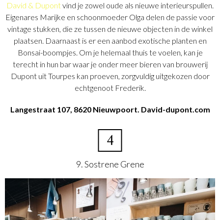
David & Dupont
vind je zowel oude als nieuwe interieurspullen.
Eigenares Marijke en schoonmoeder Olga delen de passie voor
vintage stukken, die ze tussen de nieuwe objecten in de winkel
plaatsen. Daarnaast is er een aanbod exotische planten en
Bonsai-boompjes. Om je helemaal thuis te voelen, kan je
terecht in hun bar waar je onder meer bieren van brouwerij
Dupont uit Tourpes kan proeven, zorgvuldig uitgekozen door
echtgenoot Frederik.
Langestraat 107, 8620 Nieuwpoort. David-dupont.com
4
9. Sostrene Grene