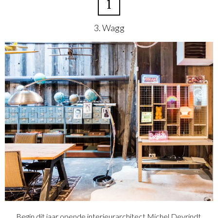
1
3. Wagg
Begin dit jaar opende interieurarchitect Michel Devrindt,