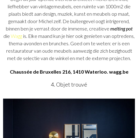
liefhebber van vintagemeubels, een ruimte van 1000m2 die
plaats biedt aan design, muziek, kunst en meubels op maat,
gemaakt door Michel zelf. De buitengevel oogt intrigerend,
binnen ben je verrast door de immense, creatieve
melting pot
die
Wagg
is. Elke maand kun je hier ook genieten van optredens,
thema-avonden en brunches. Goed om te weten: er is een
restaurateur van oude meubels aanwezig die zich bezighoudt
met de selectie van de winkel en met de externe projecten.
Chaussée de Bruxelles 216, 1410 Waterloo. wagg.be
4. Objet trouvé