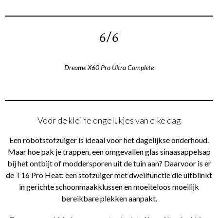
6/6
Dreame X60 Pro Ultra Complete
Voor de kleine ongelukjes van elke dag
Een robotstofzuiger is ideaal voor het dagelijkse onderhoud.
Maar hoe pak je trappen, een omgevallen glas sinaasappelsap
bij het ontbijt of moddersporen uit de tuin aan? Daarvoor is er
de T16 Pro Heat: een stofzuiger met dweilfunctie die uitblinkt
in gerichte schoonmaakklussen en moeiteloos moeilijk
bereikbare plekken aanpakt.