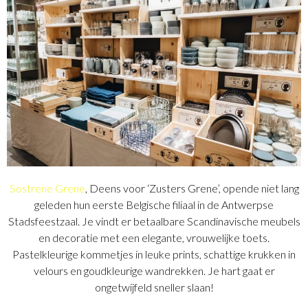
Sostrene Grene
, Deens voor ‘Zusters Grene’, opende niet lang
geleden hun eerste Belgische filiaal in de Antwerpse
Stadsfeestzaal. Je vindt er betaalbare Scandinavische meubels
en decoratie met een elegante, vrouwelijke toets.
Pastelkleurige kommetjes in leuke prints, schattige krukken in
velours en goudkleurige wandrekken. Je hart gaat er
ongetwijfeld sneller slaan!