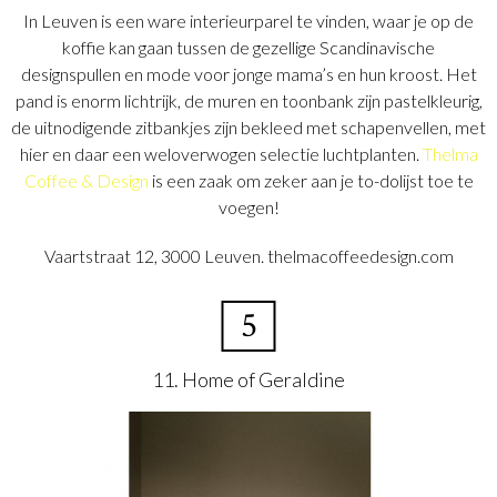
In Leuven is een ware interieurparel te vinden, waar je op de
koffie kan gaan tussen de gezellige Scandinavische
designspullen en mode voor jonge mama’s en hun kroost. Het
pand is enorm lichtrijk, de muren en toonbank zijn pastelkleurig,
de uitnodigende zitbankjes zijn bekleed met schapenvellen, met
hier en daar een weloverwogen selectie luchtplanten.
Thelma
Coffee & Design
is een zaak om zeker aan je to-dolijst toe te
voegen!
Vaartstraat 12, 3000 Leuven. thelmacoffeedesign.com
5
11. Home of Geraldine