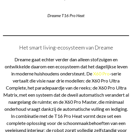
Dreame T16 Pro Heat
Het smart living-ecosysteem van Dreame
Dreame gaat echter verder dan alleen stofzuigen en
ontwikkelde daarom een ecosysteem dat het dagelijkse leven
in moderne huishoudens ondersteunt. De
X60 Pro
-serie
vertaalt die visie naar drie modellen: de X60 Pro Ultra
Complete, het paradepaardje van de reeks; de X60 Pro Ultra
Matrix, met een systeem dat de dweil automatisch verandert al
naargelang de ruimte; en de X60 Pro Master, die minimaal
onderhoud vraagt dankzij de automatische vulling en lediging.
In combinatie met de T16 Pro Heat vormt deze set een
complete oplossing voor de schoonmaakbehoeften van een
veeleisend interieur: de robot zorgt volledig zelfstandig voor