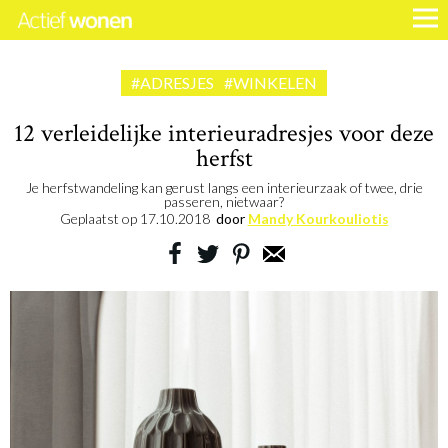
#ADRESJES
#WINKELEN
12 verleidelijke interieuradresjes voor deze
herfst
Je herfstwandeling kan gerust langs een interieurzaak of twee, drie
passeren, nietwaar?
Geplaatst op
17.10.2018
door
Mandy Kourkouliotis