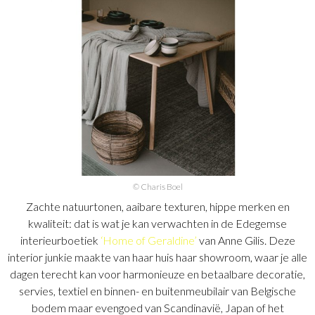
© Charis Boel
Zachte natuurtonen, aaibare texturen, hippe merken en
kwaliteit: dat is wat je kan verwachten in de Edegemse
interieurboetiek
‘Home of Geraldine’
van Anne Gilis. Deze
interior junkie maakte van haar huis haar showroom, waar je alle
dagen terecht kan voor harmonieuze en betaalbare decoratie,
servies, textiel en binnen- en buitenmeubilair van Belgische
bodem maar evengoed van Scandinavië, Japan of het