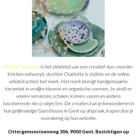
Atelier Turquoise
is het zielekind van een creatief duo: moeder
Kristien ontwerpt, dochter Charlotte is styliste en de online
whizkid achter het merk. Het merk brengt handgemaakte
keramiek in vrolijke kleuren en organische vormen. Je vindt er
unieke serviezen, schalen, komen, vazen en andere
fascinerende deco-objecten. De creaties kan je bewonderen in
hun gelijknamige Guesthouse in Gent op afspraak, kopen doe je
vooralsnog op hun website.
Ottergemsesteenweg 306, 9000 Gent. Bezichtigen op