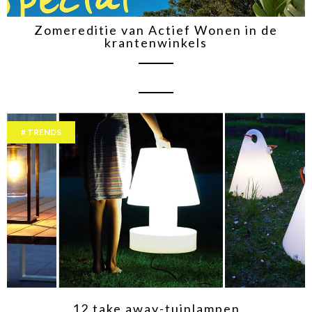
Zomereditie van Actief Wonen in de
krantenwinkels
TRENDS
12 take away-tuinlampen