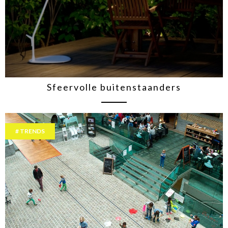
Sfeervolle buitenstaanders
TRENDS