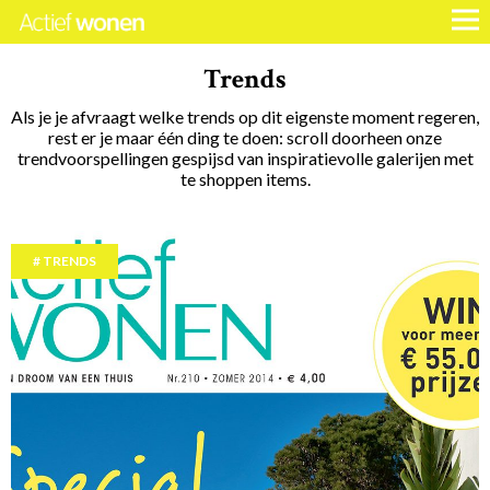
Trends
Als je je afvraagt welke trends op dit eigenste moment regeren,
rest er je maar één ding te doen: scroll doorheen onze
trendvoorspellingen gespijsd van inspiratievolle galerijen met
te shoppen items.
TRENDS