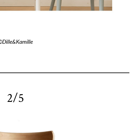
©Dille&Kamille
2/5