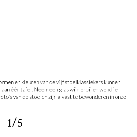
ormen en kleuren van de vijf stoelklassiekers kunnen
an één tafel. Neem een glas wijn erbij en wend je
Foto’s van de stoelen zijn alvast te bewonderen in onze
1/5