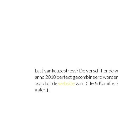
Last van keuzestress? De verschillende v
anno 2018 perfect gecombineerd worden a
asap tot de
website
van Dille & Kamille. 
galerij!