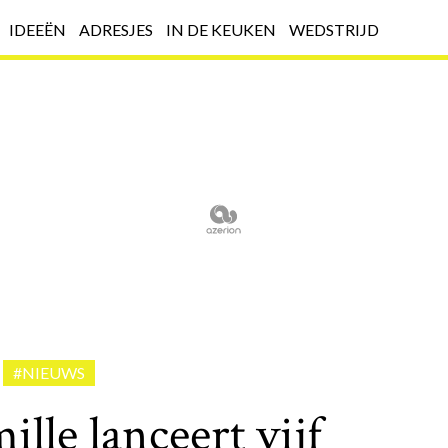
IDEEËN
ADRESJES
IN DE KEUKEN
WEDSTRIJD
#NIEUWS
ille lanceert vijf