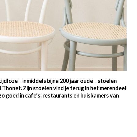
ijdloze – inmiddels bijna 200 jaar oude – stoelen
honet. Zijn stoelen vind je terug in het merendeel
o goed in cafe’s, restaurants en huiskamers van