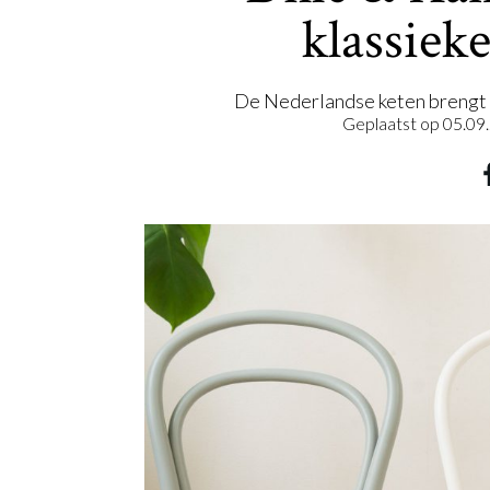
klassiek
De Nederlandse keten breng
Geplaatst op
05.09