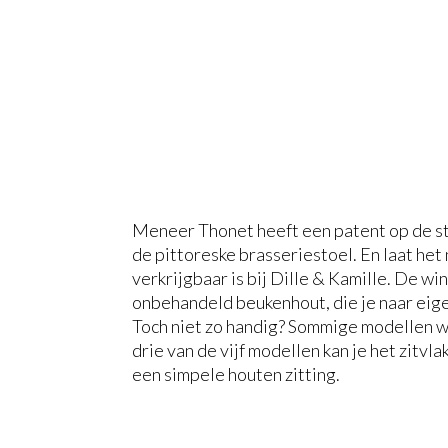
Meneer Thonet heeft een patent op de stoe
de pittoreske brasseriestoel. En laat het n
verkrijgbaar is bij Dille & Kamille. De wi
onbehandeld beukenhout, die je naar eigen
Toch niet zo handig? Sommige modellen wo
drie van de vijf modellen kan je het zitvla
een simpele houten zitting.