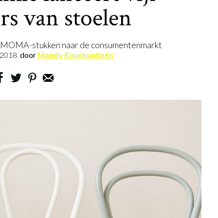
ers van stoelen
t MOMA-stukken naar de consumentenmarkt
.2018
door
Mandy Kourkouliotis