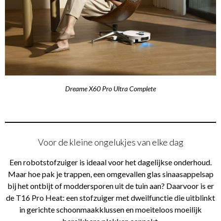
Dreame X60 Pro Ultra Complete
Voor de kleine ongelukjes van elke dag
Een robotstofzuiger is ideaal voor het dagelijkse onderhoud.
Maar hoe pak je trappen, een omgevallen glas sinaasappelsap
bij het ontbijt of moddersporen uit de tuin aan? Daarvoor is er
de T16 Pro Heat: een stofzuiger met dweilfunctie die uitblinkt
in gerichte schoonmaakklussen en moeiteloos moeilijk