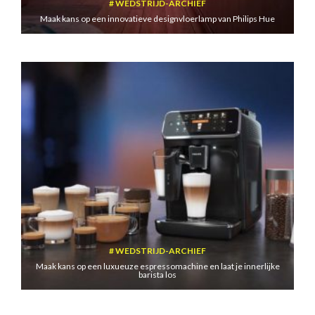
WEDSTRIJD-ARCHIEF
Maak kans op een innovatieve designvloerlamp van Philips Hue
WEDSTRIJD-ARCHIEF
Maak kans op een luxueuze espressomachine en laat je innerlijke
barista los