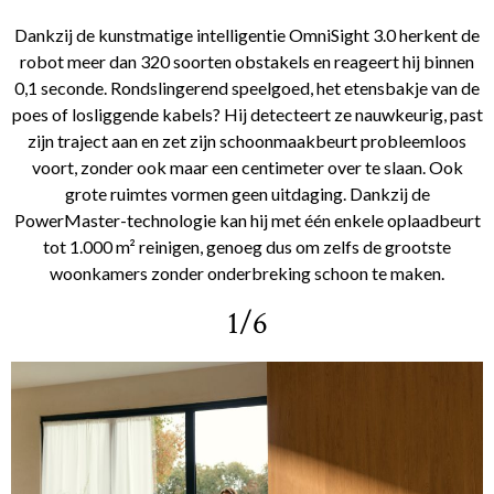
Dankzij de kunstmatige intelligentie OmniSight 3.0 herkent de
robot meer dan 320 soorten obstakels en reageert hij binnen
0,1 seconde. Rondslingerend speelgoed, het etensbakje van de
poes of losliggende kabels? Hij detecteert ze nauwkeurig, past
zijn traject aan en zet zijn schoonmaakbeurt probleemloos
voort, zonder ook maar een centimeter over te slaan. Ook
grote ruimtes vormen geen uitdaging. Dankzij de
PowerMaster-technologie kan hij met één enkele oplaadbeurt
tot 1.000 m² reinigen, genoeg dus om zelfs de grootste
woonkamers zonder onderbreking schoon te maken.
1/6