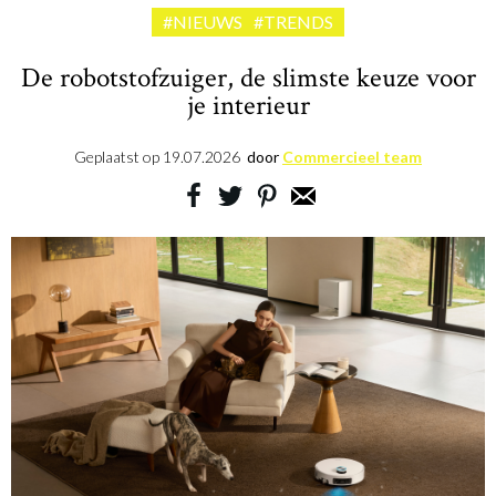
#NIEUWS
#TRENDS
De robotstofzuiger, de slimste keuze voor
je interieur
Geplaatst op
19.07.2026
door
Commercieel team