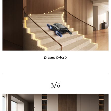
Dreame Cyber X
3/6