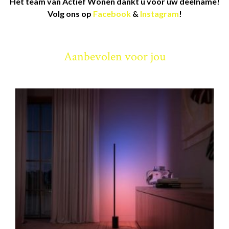
Het team van Actief Wonen dankt u voor uw deelname!
Volg ons op
Facebook
&
Instagram
!
Aanbevolen voor jou