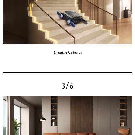
Dreame Cyber X
3/6