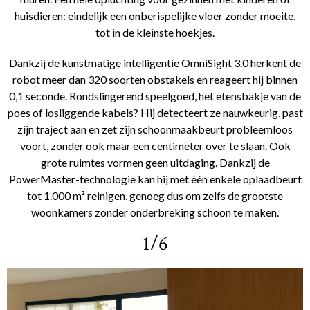
huisdieren: eindelijk een onberispelijke vloer zonder moeite,
tot in de kleinste hoekjes.
Dankzij de kunstmatige intelligentie OmniSight 3.0 herkent de
robot meer dan 320 soorten obstakels en reageert hij binnen
0,1 seconde. Rondslingerend speelgoed, het etensbakje van de
poes of losliggende kabels? Hij detecteert ze nauwkeurig, past
zijn traject aan en zet zijn schoonmaakbeurt probleemloos
voort, zonder ook maar een centimeter over te slaan. Ook
grote ruimtes vormen geen uitdaging. Dankzij de
PowerMaster-technologie kan hij met één enkele oplaadbeurt
tot 1.000 m² reinigen, genoeg dus om zelfs de grootste
woonkamers zonder onderbreking schoon te maken.
1/6