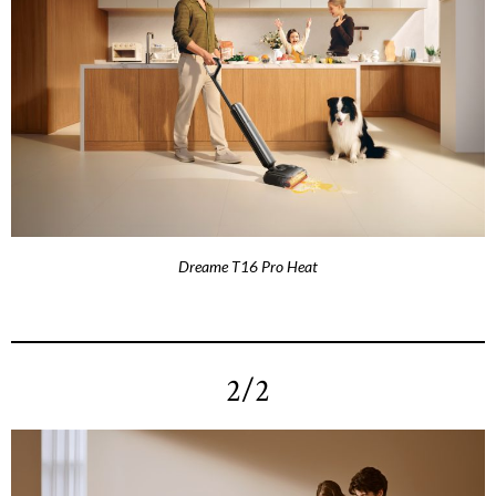
Dreame T16 Pro Heat
2/2