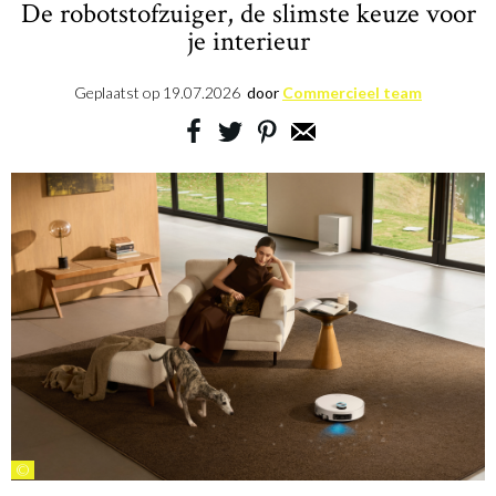
De robotstofzuiger, de slimste keuze voor
je interieur
Geplaatst op
19.07.2026
door
Commercieel team
©