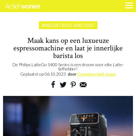
#WEDSTRIJD-ARCHIEF
Maak kans op een luxueuze
espressomachine en laat je innerlijke
barista los
De Philips LatteGo 5400 Series is een droom voor elke Latte-
liefhebber!
Geplaatst op
06.10.2023
door
Commercieel team