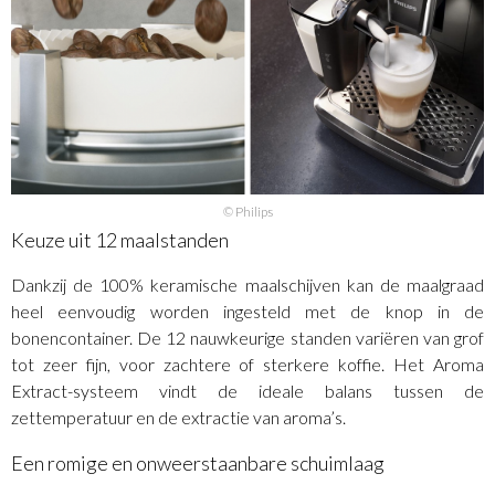
© Philips
Keuze uit 12 maalstanden
Dankzij de 100% keramische maalschijven kan de maalgraad
heel eenvoudig worden ingesteld met de knop in de
bonencontainer. De 12 nauwkeurige standen variëren van grof
tot zeer fijn, voor zachtere of sterkere koffie. Het Aroma
Extract-systeem vindt de ideale balans tussen de
zettemperatuur en de extractie van aroma’s.
Een romige en onweerstaanbare schuimlaag