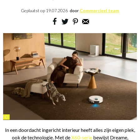
Geplaatst op
19.07.2026
door
Commercieel team
©
In een doordacht ingericht interieur heeft alles zijn eigen plek,
ook de technologie. Met de
X60-serie
bewijst Dreame,