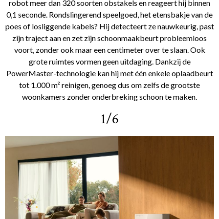
robot meer dan 320 soorten obstakels en reageert hij binnen
0,1 seconde. Rondslingerend speelgoed, het etensbakje van de
poes of losliggende kabels? Hij detecteert ze nauwkeurig, past
zijn traject aan en zet zijn schoonmaakbeurt probleemloos
voort, zonder ook maar een centimeter over te slaan. Ook
grote ruimtes vormen geen uitdaging. Dankzij de
PowerMaster-technologie kan hij met één enkele oplaadbeurt
tot 1.000 m² reinigen, genoeg dus om zelfs de grootste
woonkamers zonder onderbreking schoon te maken.
1/6