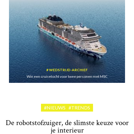
WEDSTRIJD-ARCHIEF
Win een cruisetocht voor twee personen met MSC
#NIEUWS
#TRENDS
De robotstofzuiger, de slimste keuze voor
je interieur