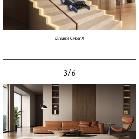
Dreame Cyber X
3/6