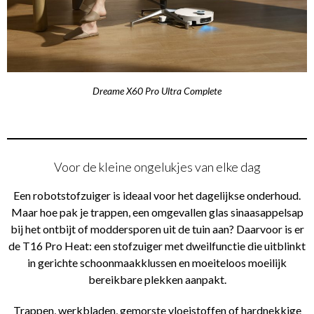
Dreame X60 Pro Ultra Complete
Voor de kleine ongelukjes van elke dag
Een robotstofzuiger is ideaal voor het dagelijkse onderhoud.
Maar hoe pak je trappen, een omgevallen glas sinaasappelsap
bij het ontbijt of moddersporen uit de tuin aan? Daarvoor is er
de T16 Pro Heat: een stofzuiger met dweilfunctie die uitblinkt
in gerichte schoonmaakklussen en moeiteloos moeilijk
bereikbare plekken aanpakt.
Trappen, werkbladen, gemorste vloeistoffen of hardnekkige