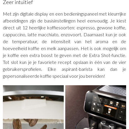
Zeer intuïtief
Met zijn digitale display en een bedieningspaneel met kleurrijke
afbeeldingen zijn de basisinstellingen heel eenvoudig. Je kiest
direct uit 12 heerlijke koffiesoorten: espresso, gewone koffie,
cappuccino, latte macchiato, enzovoort. Daarnaast kun je ook
de temperatuur, de intensiteit van het aroma en de
hoeveelheid koffie en melk aanpassen. Het is ook mogelijk om
je koffie een extra boost te geven met de Extra Shot-functie.
Tot slot kun je je favoriete recept opslaan in één van de vier
gebruikersprofielen. Elke aspirant-barista kan dan je
gepersonaliseerde koffie speciaal voor jou bereiden!