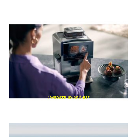
WEDSTRIJD-ARCHIEF
Win een volautomatische espressomachine van Siemens