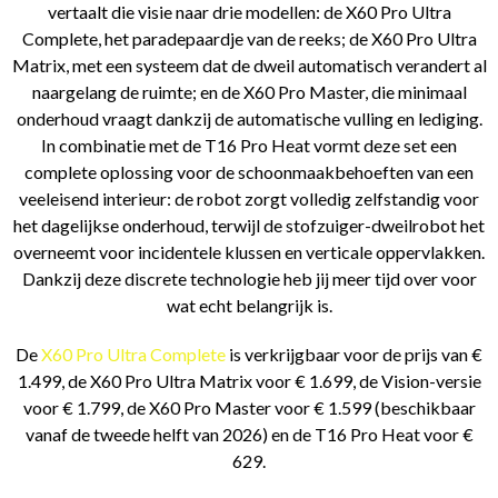
vertaalt die visie naar drie modellen: de X60 Pro Ultra
Complete, het paradepaardje van de reeks; de X60 Pro Ultra
Matrix, met een systeem dat de dweil automatisch verandert al
naargelang de ruimte; en de X60 Pro Master, die minimaal
onderhoud vraagt dankzij de automatische vulling en lediging.
In combinatie met de T16 Pro Heat vormt deze set een
complete oplossing voor de schoonmaakbehoeften van een
veeleisend interieur: de robot zorgt volledig zelfstandig voor
het dagelijkse onderhoud, terwijl de stofzuiger-dweilrobot het
overneemt voor incidentele klussen en verticale oppervlakken.
Dankzij deze discrete technologie heb jij meer tijd over voor
wat echt belangrijk is.
De
X60 Pro Ultra Complete
is verkrijgbaar voor de prijs van €
1.499, de X60 Pro Ultra Matrix voor € 1.699, de Vision-versie
voor € 1.799, de X60 Pro Master voor € 1.599 (beschikbaar
vanaf de tweede helft van 2026) en de T16 Pro Heat voor €
629.