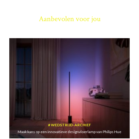
Aanbevolen voor jou
WEDSTRIJD-ARCHIEF
Maak kans op een innovatieve designvloerlamp van Philips Hue