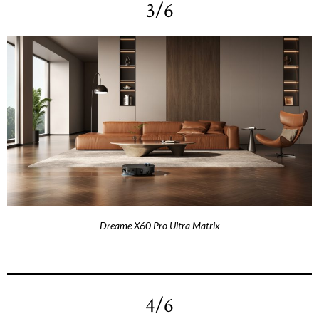
3/6
Dreame X60 Pro Ultra Matrix
4/6