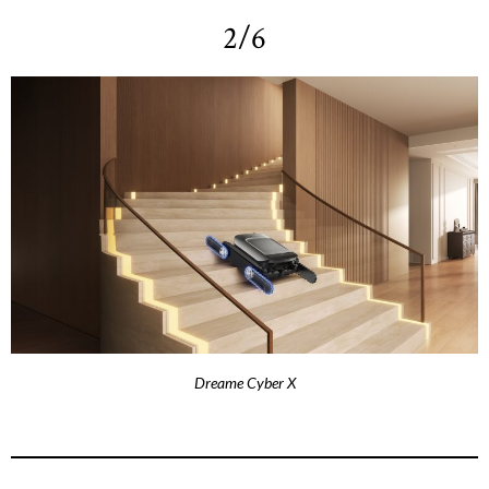
2/6
Dreame Cyber X