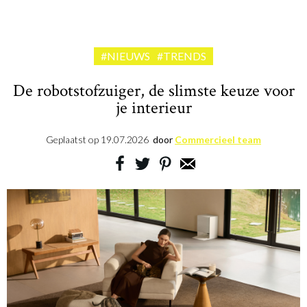
#NIEUWS
#TRENDS
De robotstofzuiger, de slimste keuze voor
je interieur
Geplaatst op
19.07.2026
door
Commercieel team