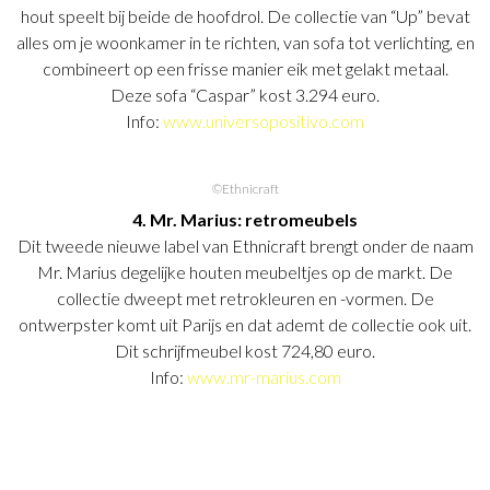
hout speelt bij beide de hoofdrol. De collectie van “Up” bevat
alles om je woonkamer in te richten, van sofa tot verlichting, en
combineert op een frisse manier eik met gelakt metaal.
Deze sofa “Caspar” kost 3.294 euro.
Info:
www.universopositivo.com
©Ethnicraft
4. Mr. Marius: retromeubels
Dit tweede nieuwe label van Ethnicraft brengt onder de naam
Mr. Marius degelijke houten meubeltjes op de markt. De
collectie dweept met retrokleuren en -vormen. De
ontwerpster komt uit Parijs en dat ademt de collectie ook uit.
Dit schrijfmeubel kost 724,80 euro.
Info:
www.mr-marius.com