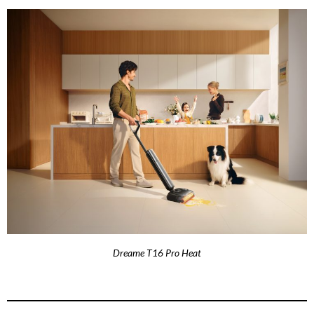
Dreame T16 Pro Heat