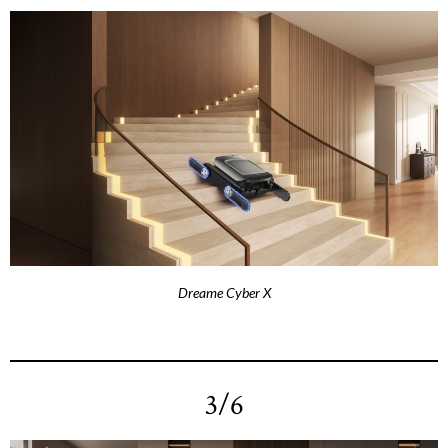
Dreame Cyber X
3/6