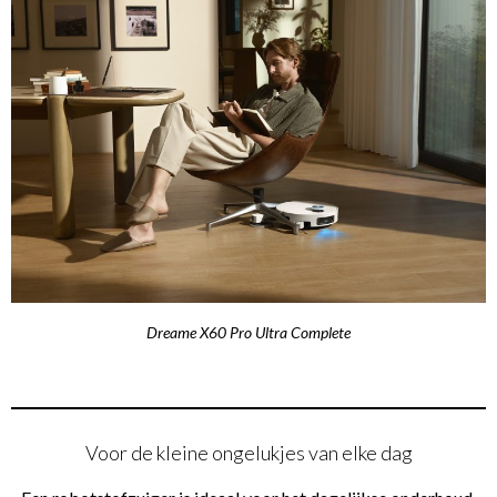
Dreame X60 Pro Ultra Complete
Voor de kleine ongelukjes van elke dag