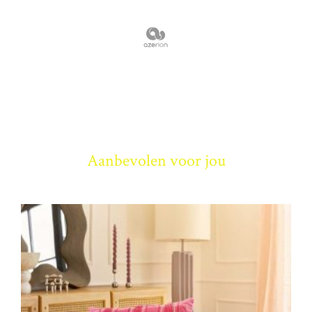
Aanbevolen voor jou