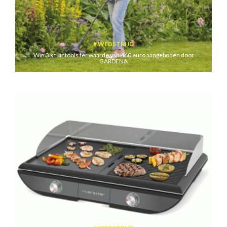
WEDSTRIJD
Win 3 x tuintools ter waarde van 460 euro aangeboden door
GARDENA