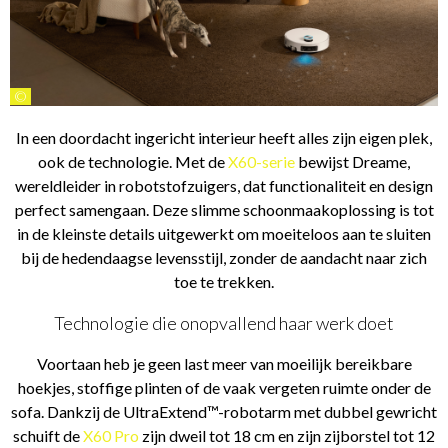
©
In een doordacht ingericht interieur heeft alles zijn eigen plek,
ook de technologie. Met de
X60-serie
bewijst Dreame,
wereldleider in robotstofzuigers, dat functionaliteit en design
perfect samengaan. Deze slimme schoonmaakoplossing is tot
in de kleinste details uitgewerkt om moeiteloos aan te sluiten
bij de hedendaagse levensstijl, zonder de aandacht naar zich
toe te trekken.
Technologie die onopvallend haar werk doet
Voortaan heb je geen last meer van moeilijk bereikbare
hoekjes, stoffige plinten of de vaak vergeten ruimte onder de
sofa. Dankzij de UltraExtend™-robotarm met dubbel gewricht
schuift de
X60 Pro
zijn dweil tot 18 cm en zijn zijborstel tot 12