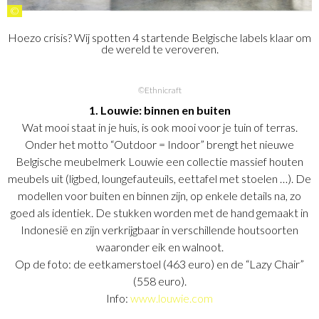
©
Hoezo crisis? Wij spotten 4 startende Belgische labels klaar om
de wereld te veroveren.
©Ethnicraft
1. Louwie: binnen en buiten
Wat mooi staat in je huis, is ook mooi voor je tuin of terras.
Onder het motto “Outdoor = Indoor” brengt het nieuwe
Belgische meubelmerk Louwie een collectie massief houten
meubels uit (ligbed, loungefauteuils, eettafel met stoelen …). De
modellen voor buiten en binnen zijn, op enkele details na, zo
goed als identiek. De stukken worden met de hand gemaakt in
Indonesië en zijn verkrijgbaar in verschillende houtsoorten
waaronder eik en walnoot.
Op de foto: de eetkamerstoel (463 euro) en de “Lazy Chair”
(558 euro).
Info:
www.louwie.com