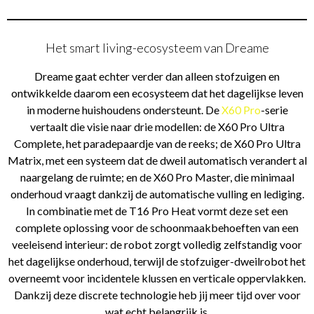
Het smart living-ecosysteem van Dreame
Dreame gaat echter verder dan alleen stofzuigen en
ontwikkelde daarom een ecosysteem dat het dagelijkse leven
in moderne huishoudens ondersteunt. De
X60 Pro
-serie
vertaalt die visie naar drie modellen: de X60 Pro Ultra
Complete, het paradepaardje van de reeks; de X60 Pro Ultra
Matrix, met een systeem dat de dweil automatisch verandert al
naargelang de ruimte; en de X60 Pro Master, die minimaal
onderhoud vraagt dankzij de automatische vulling en lediging.
In combinatie met de T16 Pro Heat vormt deze set een
complete oplossing voor de schoonmaakbehoeften van een
veeleisend interieur: de robot zorgt volledig zelfstandig voor
het dagelijkse onderhoud, terwijl de stofzuiger-dweilrobot het
overneemt voor incidentele klussen en verticale oppervlakken.
Dankzij deze discrete technologie heb jij meer tijd over voor
wat echt belangrijk is.