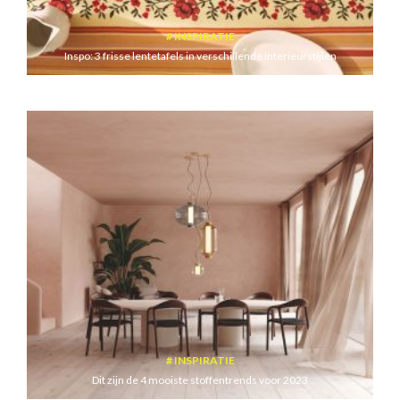
INSPIRATIE
Inspo: 3 frisse lentetafels in verschillende interieurstijlen
INSPIRATIE
Dit zijn de 4 mooiste stoffentrends voor 2023