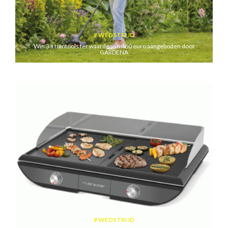
WEDSTRIJD
Win 3 x tuintools ter waarde van 460 euro aangeboden door
GARDENA
WEDSTRIJD