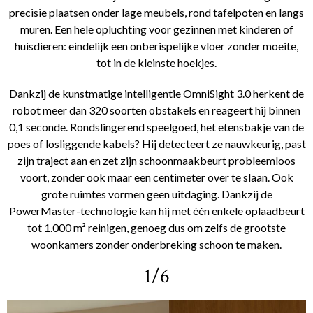
precisie plaatsen onder lage meubels, rond tafelpoten en langs
muren. Een hele opluchting voor gezinnen met kinderen of
huisdieren: eindelijk een onberispelijke vloer zonder moeite,
tot in de kleinste hoekjes.
Dankzij de kunstmatige intelligentie OmniSight 3.0 herkent de
robot meer dan 320 soorten obstakels en reageert hij binnen
0,1 seconde. Rondslingerend speelgoed, het etensbakje van de
poes of losliggende kabels? Hij detecteert ze nauwkeurig, past
zijn traject aan en zet zijn schoonmaakbeurt probleemloos
voort, zonder ook maar een centimeter over te slaan. Ook
grote ruimtes vormen geen uitdaging. Dankzij de
PowerMaster-technologie kan hij met één enkele oplaadbeurt
tot 1.000 m² reinigen, genoeg dus om zelfs de grootste
woonkamers zonder onderbreking schoon te maken.
1/6