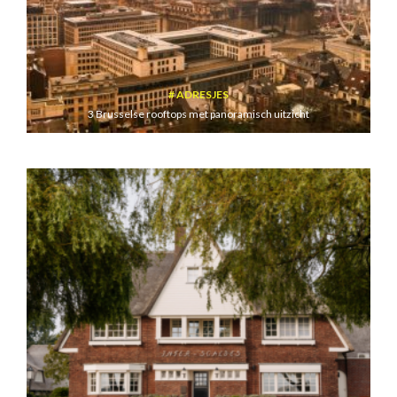
ADRESJES
3 Brusselse rooftops met panoramisch uitzicht