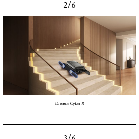
2/6
Dreame Cyber X
3/6