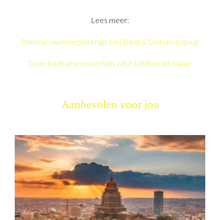
Lees meer:
Primeur: Antwerpen krijgt een Bang & Olufsen pop-up
Deze badkameressentials wil je hebben dit najaar
Aanbevolen voor jou