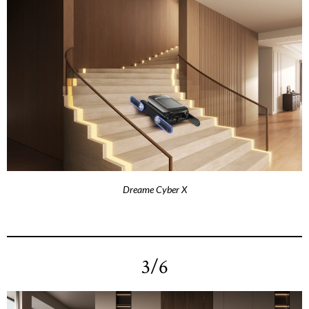
Dreame Cyber X
3/6