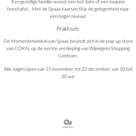
Een gezellige familie-avond, een hot date of een exquise
feesttafel… Met de Spaas kaarsen til je de gelegenheid naar
een hoger niveau!
Praktisch:
De Momentenwinkel van Spaas bevindt zich in de pop-up store
van CDKN, op de eerste verdieping van Wijnegem Shopping
Centrum.
Alle dagen open van 15 november tot 23 december, van 10 tot
20 uur.