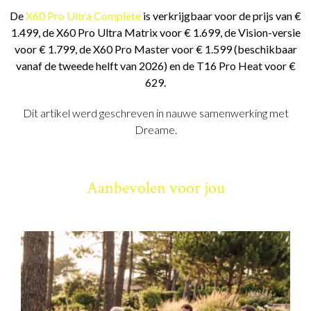
De
X60 Pro Ultra Complete
is verkrijgbaar voor de prijs van €
1.499, de X60 Pro Ultra Matrix voor € 1.699, de Vision-versie
voor € 1.799, de X60 Pro Master voor € 1.599 (beschikbaar
vanaf de tweede helft van 2026) en de T16 Pro Heat voor €
629.
Dit artikel werd geschreven in nauwe samenwerking met
Dreame.
Aanbevolen voor jou