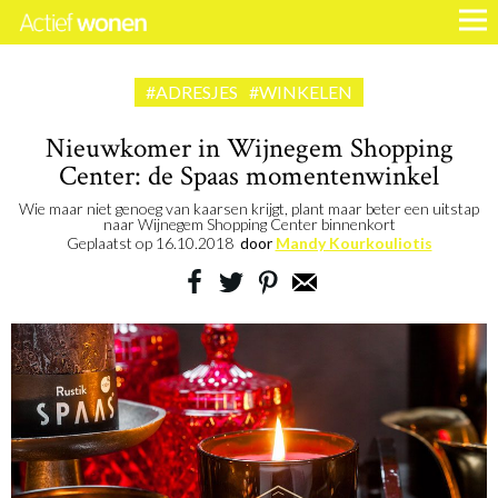
#ADRESJES
#WINKELEN
Nieuwkomer in Wijnegem Shopping
Center: de Spaas momentenwinkel
Wie maar niet genoeg van kaarsen krijgt, plant maar beter een uitstap
naar Wijnegem Shopping Center binnenkort
Geplaatst op
16.10.2018
door
Mandy Kourkouliotis