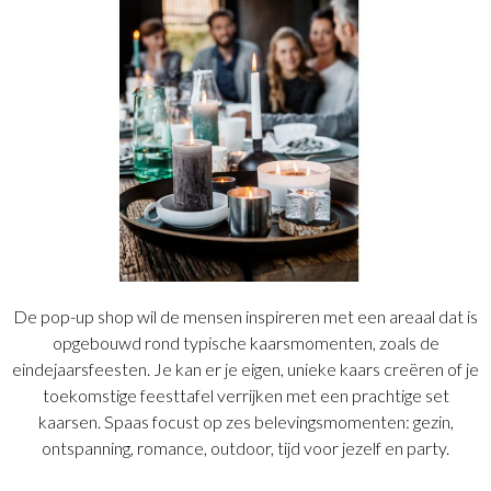
De pop-up shop wil de mensen inspireren met een areaal dat is
opgebouwd rond typische kaarsmomenten, zoals de
eindejaarsfeesten. Je kan er je eigen, unieke kaars creëren of je
toekomstige feesttafel verrijken met een prachtige set
kaarsen. Spaas focust op zes belevingsmomenten: gezin,
ontspanning, romance, outdoor, tijd voor jezelf en party.