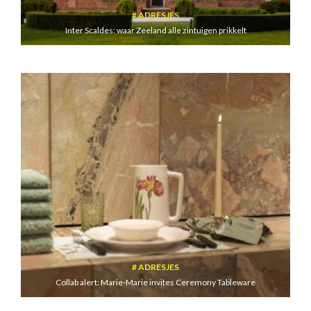
ADRESJES
Inter Scaldes: waar Zeeland alle zintuigen prikkelt
ADRESJES
Collab alert: Marie-Marie invites Ceremony Tableware