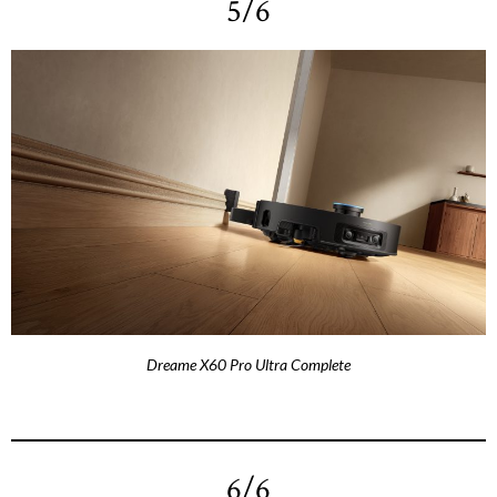
5/6
Dreame X60 Pro Ultra Complete
6/6