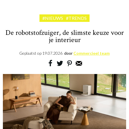
#NIEUWS
#TRENDS
De robotstofzuiger, de slimste keuze voor
je interieur
Geplaatst op
19.07.2026
door
Commercieel team