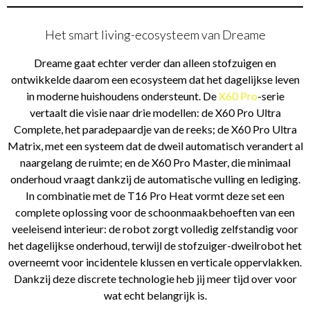
Het smart living-ecosysteem van Dreame
Dreame gaat echter verder dan alleen stofzuigen en
ontwikkelde daarom een ecosysteem dat het dagelijkse leven
in moderne huishoudens ondersteunt. De
X60 Pro
-serie
vertaalt die visie naar drie modellen: de X60 Pro Ultra
Complete, het paradepaardje van de reeks; de X60 Pro Ultra
Matrix, met een systeem dat de dweil automatisch verandert al
naargelang de ruimte; en de X60 Pro Master, die minimaal
onderhoud vraagt dankzij de automatische vulling en lediging.
In combinatie met de T16 Pro Heat vormt deze set een
complete oplossing voor de schoonmaakbehoeften van een
veeleisend interieur: de robot zorgt volledig zelfstandig voor
het dagelijkse onderhoud, terwijl de stofzuiger-dweilrobot het
overneemt voor incidentele klussen en verticale oppervlakken.
Dankzij deze discrete technologie heb jij meer tijd over voor
wat echt belangrijk is.