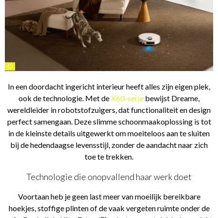
©
In een doordacht ingericht interieur heeft alles zijn eigen plek,
ook de technologie. Met de
X60-serie
bewijst Dreame,
wereldleider in robotstofzuigers, dat functionaliteit en design
perfect samengaan. Deze slimme schoonmaakoplossing is tot
in de kleinste details uitgewerkt om moeiteloos aan te sluiten
bij de hedendaagse levensstijl, zonder de aandacht naar zich
toe te trekken.
Technologie die onopvallend haar werk doet
Voortaan heb je geen last meer van moeilijk bereikbare
hoekjes, stoffige plinten of de vaak vergeten ruimte onder de