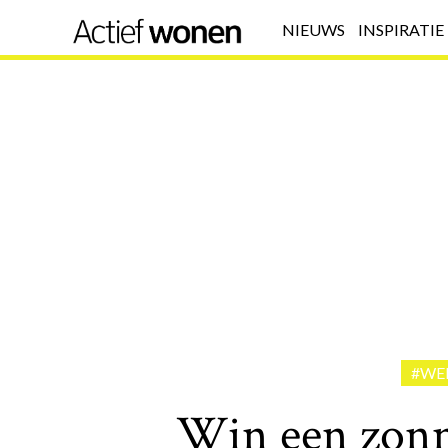
NIEUWS
INSPIRATIE
#WE
Win een zonn