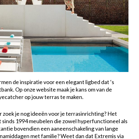
en de inspiratie voor een elegant ligbed dat ‘s
tbank. Op onze website maak je kans om van de
yecatcher op jouw terras te maken.
 zoek je nog ideeën voor je terrasinrichting? Het
 sinds 1994 meubelen die zowel hyperfunctioneel als
vakantie bovendien een aaneenschakeling van lange
amiddagen met familie? Weet dan dat Extremis via