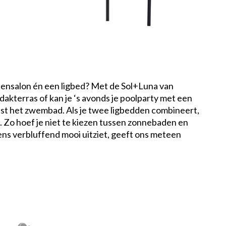
tensalon én een ligbed? Met de Sol+Luna van
dakterras of kan je ‘s avonds je poolparty met een
st het zwembad. Als je twee ligbedden combineert,
s. Zo hoef je niet te kiezen tussen zonnebaden en
ens verbluffend mooi uitziet, geeft ons meteen