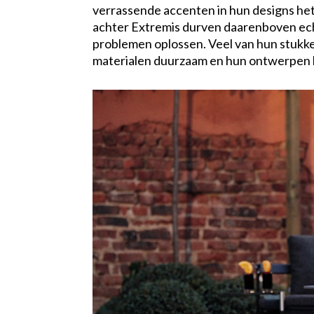
verrassende accenten in hun designs het
achter Extremis durven daarenboven echt 
problemen oplossen. Veel van hun stukken
materialen duurzaam en hun ontwerpen b