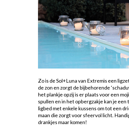
Zo is de Sol+Luna van Extremis een ligzet
de zon en zorgt de bijbehorende ‘schadu
het plankje opzij is er plaats voor een moj
spullen en in het opbergzakje kan je een 
ligbed met enkele kussens om tot een dri
maan die zorgt voor sfeervol licht. Handi
drankjes maar komen!