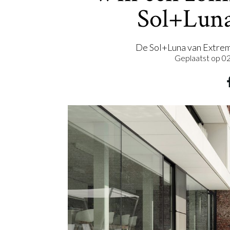
Sol+Luna
De Sol+Luna van Extremis
Geplaatst op
02