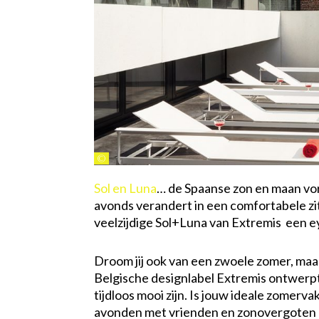
©
Sol en Luna
… de Spaanse zon en maan vorm
avonds verandert in een comfortabele zi
veelzijdige Sol+Luna van Extremis een e
Droom jij ook van een zwoele zomer, maar
Belgische designlabel Extremis ontwerpt
tijdloos mooi zijn. Is jouw ideale zomer
avonden met vrienden en zonovergoten n