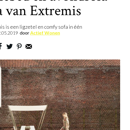
 van Extremis
 is een ligzetel en comfy sofa in één
.05.2019
door
Actief Wonen