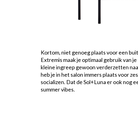
Kortom, niet genoeg plaats voor een bui
Extremis maak je optimaal gebruik van je 
kleine ingreep gewoon verderzetten naa
heb je in het salon immers plaats voor ze
socializen. Dat de Sol+Luna er ook nog e
summer vibes.