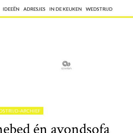
IDEEËN
ADRESJES
IN DE KEUKEN
WEDSTRIJD
DSTRIJD-ARCHIEF
ebed én avondsofa