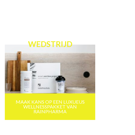
WEDSTRIJD
MAAK KANS OP EEN LUXUEUS
WELLNESSPAKKET VAN
RAINPHARMA