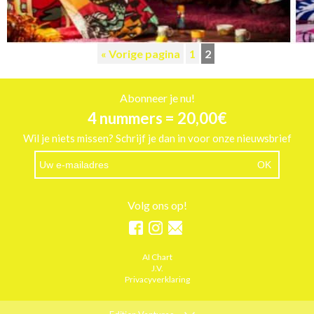
« Vorige pagina
1
2
Abonneer je nu!
4 nummers = 20,00€
Wil je niets missen? Schrijf je dan in voor onze nieuwsbrief
Volg ons op!
AI Chart
J.V.
Privacyverklaring