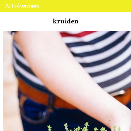
kruiden