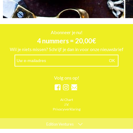
Abonneer je nu!
4 nummers = 20,00€
Wil je niets missen? Schrijf je dan in voor onze nieuwsbrief
Volg ons op!
AI Chart
J.V.
Privacyverklaring
Edition Ventures
ELLE