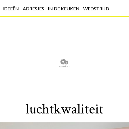
IDEEËN
ADRESJES
IN DE KEUKEN
WEDSTRIJD
luchtkwaliteit