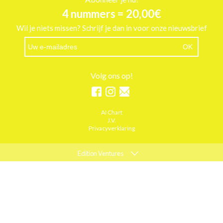
4 nummers = 20,00€
Wil je niets missen? Schrijf je dan in voor onze nieuwsbrief
Volg ons op!
AI Chart
J.V.
Privacyverklaring
Edition Ventures
ELLE
MARIE CLAIRE
PSYCHOLOGIES
ACTIEF WONEN