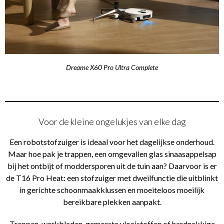
Dreame X60 Pro Ultra Complete
Voor de kleine ongelukjes van elke dag
Een robotstofzuiger is ideaal voor het dagelijkse onderhoud.
Maar hoe pak je trappen, een omgevallen glas sinaasappelsap
bij het ontbijt of moddersporen uit de tuin aan? Daarvoor is er
de T16 Pro Heat: een stofzuiger met dweilfunctie die uitblinkt
in gerichte schoonmaakklussen en moeiteloos moeilijk
bereikbare plekken aanpakt.
Trappen, werkbladen, gemorste vloeistoffen of hardnekkige