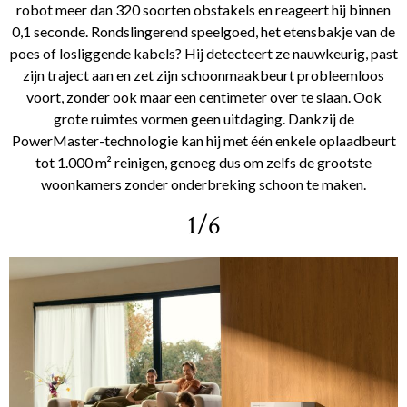
robot meer dan 320 soorten obstakels en reageert hij binnen
0,1 seconde. Rondslingerend speelgoed, het etensbakje van de
poes of losliggende kabels? Hij detecteert ze nauwkeurig, past
zijn traject aan en zet zijn schoonmaakbeurt probleemloos
voort, zonder ook maar een centimeter over te slaan. Ook
grote ruimtes vormen geen uitdaging. Dankzij de
PowerMaster-technologie kan hij met één enkele oplaadbeurt
tot 1.000 m² reinigen, genoeg dus om zelfs de grootste
woonkamers zonder onderbreking schoon te maken.
1/6