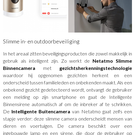
Slimme in- en outdoorbeveiliging
In het areaal zitten beveiligingsproducten die zowel makkelijk in
gebruik als intelligent zijn. Zo werkt de
Netatmo Slimme
Binnencamera
met
gezichtsherkenningstechnologie
waardoor hij opgenomen gezichten herkent en een
onderscheid tussen familieleden en onbekenden maakt. Als een
onbekend gezicht gedetecteerd wordt, ontvangt de gebruiker
een melding op zijn smartphone en gaat de Intelligente
Binnensirene automatisch af om de inbreker af te schrikken.
De
Intelligente Buitencamera
van Netatmo gaat zelfs een
stapje verder: deze slimme camera onderscheidt mensen van
dieren en voertuigen. De camera beschikt over een
ingebouwde lamp en een sirene, die door de gebruiker op