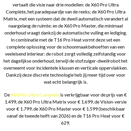
vertaalt die visie naar drie modellen: de X60 Pro Ultra
Complete, het paradepaardje van de reeks; de X60 Pro Ultra
Matrix, met een systeem dat de dweil automatisch verandert al
naargelang de ruimte; en de X60 Pro Master, die minimaal
onderhoud vraagt dankzij de automatische vulling en lediging.
In combinatie met de T16 Pro Heat vormt deze set een
complete oplossing voor de schoonmaakbehoeften van een
veeleisend interieur: de robot zorgt volledig zelfstandig voor
het dagelijkse onderhoud, terwijl de stofzuiger-dweilrobot het
overneemt voor incidentele klussen en verticale oppervlakken.
Dankzij deze discrete technologie heb jij meer tijd over voor
wat echt belangrijk is.
De
X60 Pro Ultra Complete
is verkrijgbaar voor de prijs van €
1.499, de X60 Pro Ultra Matrix voor € 1.699, de Vision-versie
voor € 1.799, de X60 Pro Master voor € 1.599 (beschikbaar
vanaf de tweede helft van 2026) en de T16 Pro Heat voor €
629.