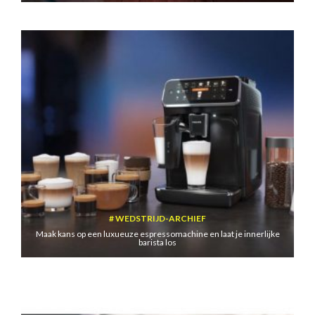
WEDSTRIJD-ARCHIEF
Maak kans op een luxueuze espressomachine en laat je innerlijke
barista los