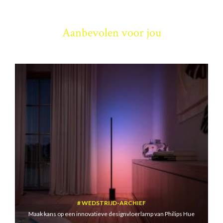
Aanbevolen voor jou
WEDSTRIJD-ARCHIEF
Maak kans op een innovatieve designvloerlamp van Philips Hue