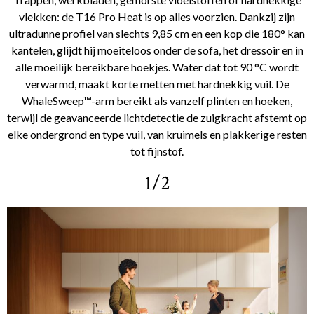
vlekken: de T16 Pro Heat is op alles voorzien. Dankzij zijn
ultradunne profiel van slechts 9,85 cm en een kop die 180° kan
kantelen, glijdt hij moeiteloos onder de sofa, het dressoir en in
alle moeilijk bereikbare hoekjes. Water dat tot 90 °C wordt
verwarmd, maakt korte metten met hardnekkig vuil. De
WhaleSweep™-arm bereikt als vanzelf plinten en hoeken,
terwijl de geavanceerde lichtdetectie de zuigkracht afstemt op
elke ondergrond en type vuil, van kruimels en plakkerige resten
tot fijnstof.
1/2