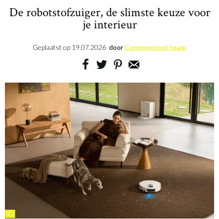
De robotstofzuiger, de slimste keuze voor
je interieur
Geplaatst op
19.07.2026
door
Commercieel team
©