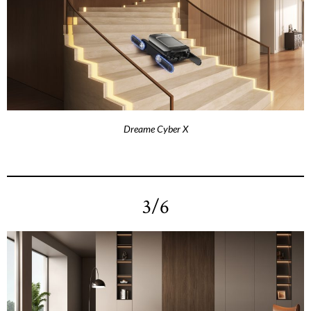
Dreame Cyber X
3/6