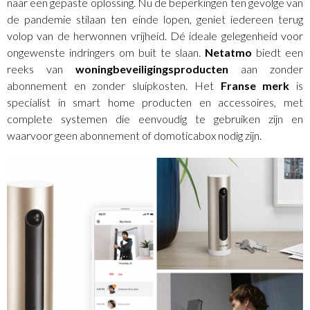
naar een gepaste oplossing. Nu de beperkingen ten gevolge van
de pandemie stilaan ten einde lopen, geniet iedereen terug
volop van de herwonnen vrijheid. Dé ideale gelegenheid voor
ongewenste indringers om buit te slaan.
Netatmo
biedt een
reeks van
woningbeveiligingsproducten
aan zonder
abonnement en zonder sluipkosten. Het
Franse merk
is
specialist in smart home producten en accessoires, met
complete systemen die eenvoudig te gebruiken zijn en
waarvoor geen abonnement of domoticabox nodig zijn.