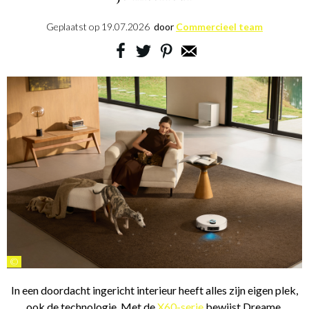
Geplaatst op
19.07.2026
door
Commercieel team
©
In een doordacht ingericht interieur heeft alles zijn eigen plek,
ook de technologie. Met de
X60-serie
bewijst Dreame,