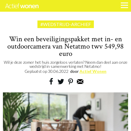
#WEDSTRIJD-ARCHIEF
Win een beveiligingspakket met in- en
outdoorcamera van Netatmo twv 549,98
euro
Wil je deze zomer het huis zorgeloos verlaten? Neem dan deel aan onze
wedstrijd in samenwerking met Netatmo!
Geplaatst op
30.06.2022
door
Actief Wonen