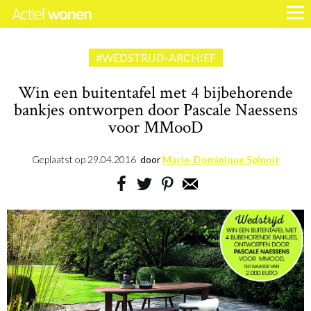
#WEDSTRIJD-ARCHIEF
Win een buitentafel met 4 bijbehorende
bankjes ontworpen door Pascale Naessens
voor MMooD
Geplaatst op
29.04.2016
door
Marie-Dominique Spinoit