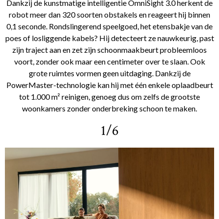
Dankzij de kunstmatige intelligentie OmniSight 3.0 herkent de
robot meer dan 320 soorten obstakels en reageert hij binnen
0,1 seconde. Rondslingerend speelgoed, het etensbakje van de
poes of losliggende kabels? Hij detecteert ze nauwkeurig, past
zijn traject aan en zet zijn schoonmaakbeurt probleemloos
voort, zonder ook maar een centimeter over te slaan. Ook
grote ruimtes vormen geen uitdaging. Dankzij de
PowerMaster-technologie kan hij met één enkele oplaadbeurt
tot 1.000 m² reinigen, genoeg dus om zelfs de grootste
woonkamers zonder onderbreking schoon te maken.
1/6