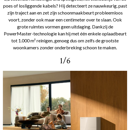
poes of losliggende kabels? Hij detecteert ze nauwkeurig, past
zijn traject aan en zet zijn schoonmaakbeurt probleemloos
voort, zonder ook maar een centimeter over te slaan. Ook
grote ruimtes vormen geen uitdaging. Dankzij de
PowerMaster-technologie kan hij met één enkele oplaadbeurt
tot 1.000 m² reinigen, genoeg dus om zelfs de grootste
woonkamers zonder onderbreking schoon te maken.
1/6