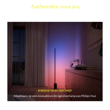
Aanbevolen voor jou
WEDSTRIJD-ARCHIEF
Maak kans op een innovatieve designvloerlamp van Philips Hue