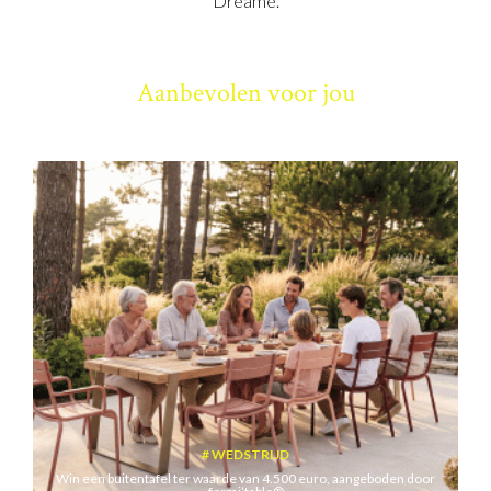
Dreame.
Aanbevolen voor jou
WEDSTRIJD
Win een buitentafel ter waarde van 4.500 euro, aangeboden door