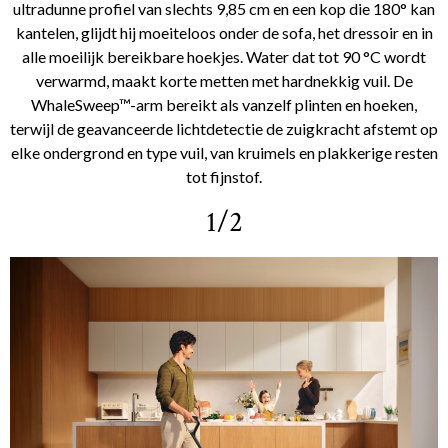
ultradunne profiel van slechts 9,85 cm en een kop die 180° kan
kantelen, glijdt hij moeiteloos onder de sofa, het dressoir en in
alle moeilijk bereikbare hoekjes. Water dat tot 90 °C wordt
verwarmd, maakt korte metten met hardnekkig vuil. De
WhaleSweep™-arm bereikt als vanzelf plinten en hoeken,
terwijl de geavanceerde lichtdetectie de zuigkracht afstemt op
elke ondergrond en type vuil, van kruimels en plakkerige resten
tot fijnstof.
1/2