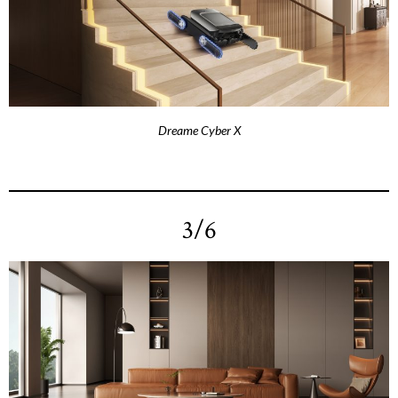
Dreame Cyber X
3/6