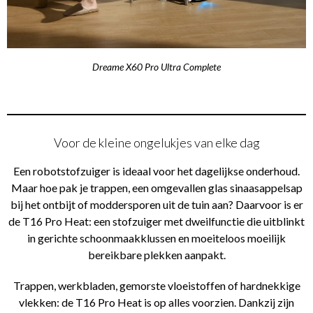
Dreame X60 Pro Ultra Complete
Voor de kleine ongelukjes van elke dag
Een robotstofzuiger is ideaal voor het dagelijkse onderhoud.
Maar hoe pak je trappen, een omgevallen glas sinaasappelsap
bij het ontbijt of moddersporen uit de tuin aan? Daarvoor is er
de T16 Pro Heat: een stofzuiger met dweilfunctie die uitblinkt
in gerichte schoonmaakklussen en moeiteloos moeilijk
bereikbare plekken aanpakt.
Trappen, werkbladen, gemorste vloeistoffen of hardnekkige
vlekken: de T16 Pro Heat is op alles voorzien. Dankzij zijn