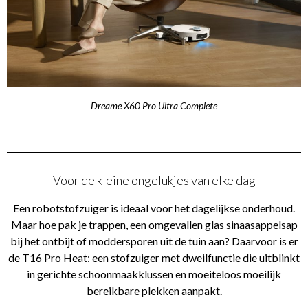
Dreame X60 Pro Ultra Complete
Voor de kleine ongelukjes van elke dag
Een robotstofzuiger is ideaal voor het dagelijkse onderhoud.
Maar hoe pak je trappen, een omgevallen glas sinaasappelsap
bij het ontbijt of moddersporen uit de tuin aan? Daarvoor is er
de T16 Pro Heat: een stofzuiger met dweilfunctie die uitblinkt
in gerichte schoonmaakklussen en moeiteloos moeilijk
bereikbare plekken aanpakt.