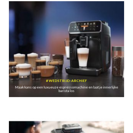
WEDSTRIJD-ARCHIEF
Maak kans op een luxueuze espressomachine en laat je innerlijke
barista los