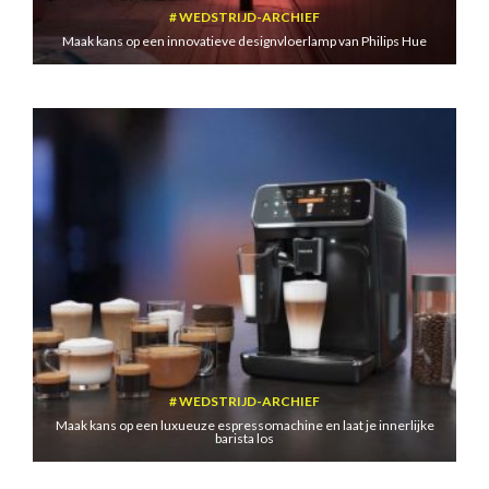
WEDSTRIJD-ARCHIEF
Maak kans op een innovatieve designvloerlamp van Philips Hue
WEDSTRIJD-ARCHIEF
Maak kans op een luxueuze espressomachine en laat je innerlijke
barista los