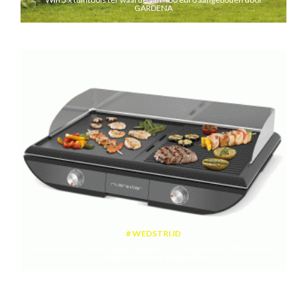
GARDENA
WEDSTRIJD
Win een plancha met twee kookzones ter waarde van 189,99 euro
aangeboden door riviera&bar