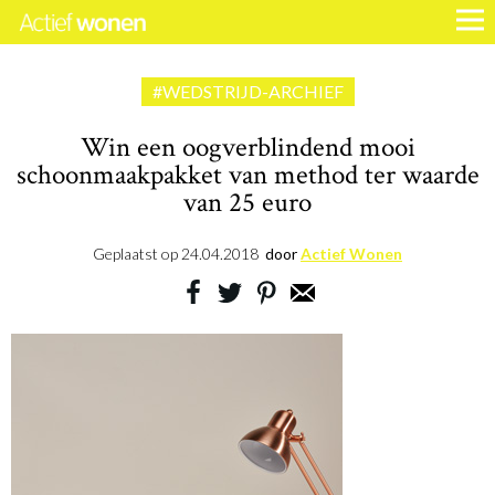
#WEDSTRIJD-ARCHIEF
Win een oogverblindend mooi
schoonmaakpakket van method ter waarde
van 25 euro
Geplaatst op
24.04.2018
door
Actief Wonen