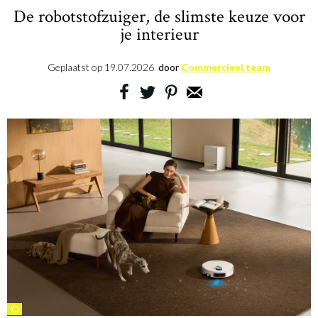
De robotstofzuiger, de slimste keuze voor
je interieur
Geplaatst op
19.07.2026
door
Commercieel team
©