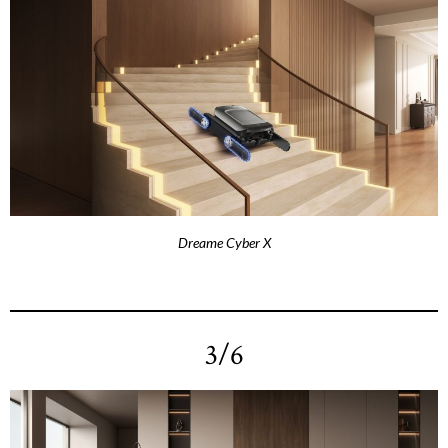
Dreame Cyber X
3/6