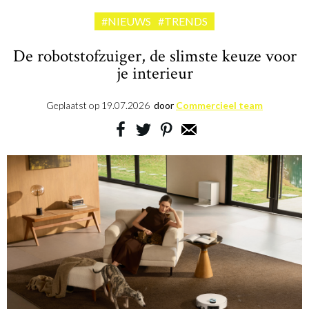
#NIEUWS
#TRENDS
De robotstofzuiger, de slimste keuze voor
je interieur
Geplaatst op
19.07.2026
door
Commercieel team