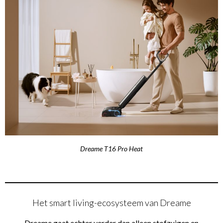
Dreame T16 Pro Heat
Het smart living-ecosysteem van Dreame
Dreame gaat echter verder dan alleen stofzuigen en