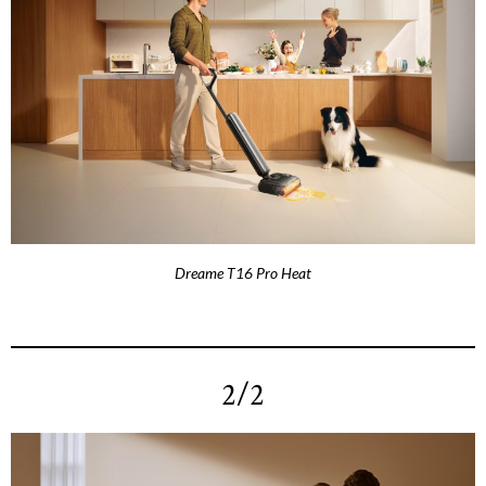
Dreame T16 Pro Heat
2/2