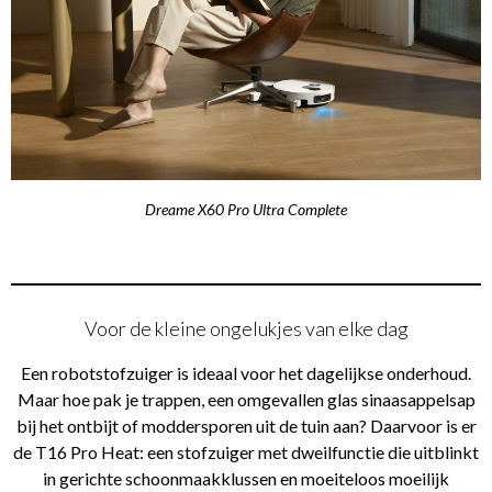
Dreame X60 Pro Ultra Complete
Voor de kleine ongelukjes van elke dag
Een robotstofzuiger is ideaal voor het dagelijkse onderhoud.
Maar hoe pak je trappen, een omgevallen glas sinaasappelsap
bij het ontbijt of moddersporen uit de tuin aan? Daarvoor is er
de T16 Pro Heat: een stofzuiger met dweilfunctie die uitblinkt
in gerichte schoonmaakklussen en moeiteloos moeilijk