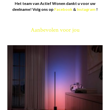
Het team van Actief Wonen dankt u voor uw
deelname!
Volg ons op
Facebook
&
Instagram
!
Aanbevolen voor jou