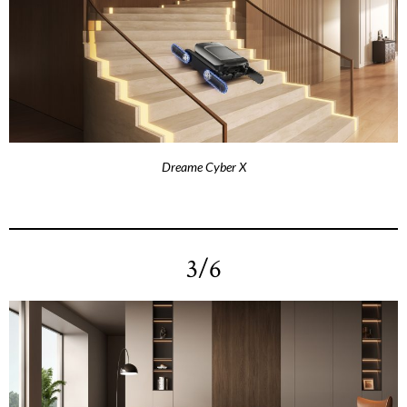
Dreame Cyber X
3/6