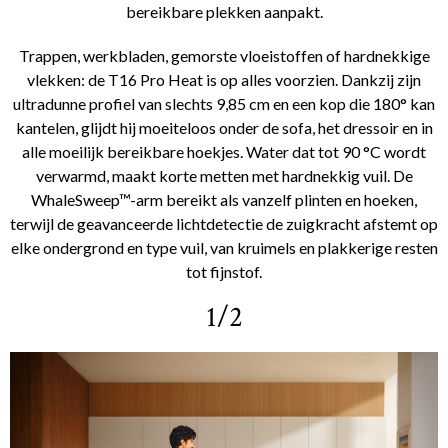
bereikbare plekken aanpakt.
Trappen, werkbladen, gemorste vloeistoffen of hardnekkige
vlekken: de T16 Pro Heat is op alles voorzien. Dankzij zijn
ultradunne profiel van slechts 9,85 cm en een kop die 180° kan
kantelen, glijdt hij moeiteloos onder de sofa, het dressoir en in
alle moeilijk bereikbare hoekjes. Water dat tot 90 °C wordt
verwarmd, maakt korte metten met hardnekkig vuil. De
WhaleSweep™-arm bereikt als vanzelf plinten en hoeken,
terwijl de geavanceerde lichtdetectie de zuigkracht afstemt op
elke ondergrond en type vuil, van kruimels en plakkerige resten
tot fijnstof.
1/2