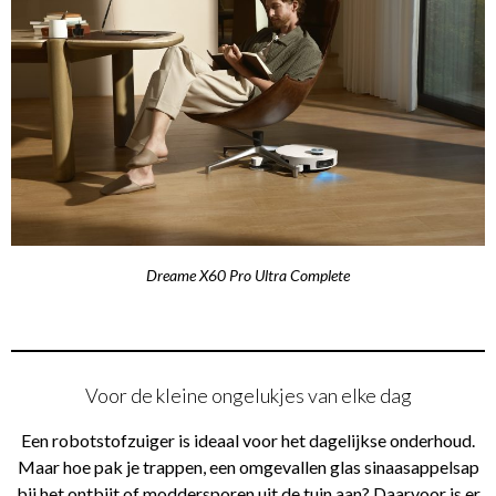
Dreame X60 Pro Ultra Complete
Voor de kleine ongelukjes van elke dag
Een robotstofzuiger is ideaal voor het dagelijkse onderhoud.
Maar hoe pak je trappen, een omgevallen glas sinaasappelsap
bij het ontbijt of moddersporen uit de tuin aan? Daarvoor is er