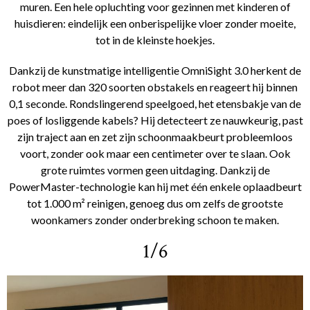
muren. Een hele opluchting voor gezinnen met kinderen of
huisdieren: eindelijk een onberispelijke vloer zonder moeite,
tot in de kleinste hoekjes.
Dankzij de kunstmatige intelligentie OmniSight 3.0 herkent de
robot meer dan 320 soorten obstakels en reageert hij binnen
0,1 seconde. Rondslingerend speelgoed, het etensbakje van de
poes of losliggende kabels? Hij detecteert ze nauwkeurig, past
zijn traject aan en zet zijn schoonmaakbeurt probleemloos
voort, zonder ook maar een centimeter over te slaan. Ook
grote ruimtes vormen geen uitdaging. Dankzij de
PowerMaster-technologie kan hij met één enkele oplaadbeurt
tot 1.000 m² reinigen, genoeg dus om zelfs de grootste
woonkamers zonder onderbreking schoon te maken.
1/6