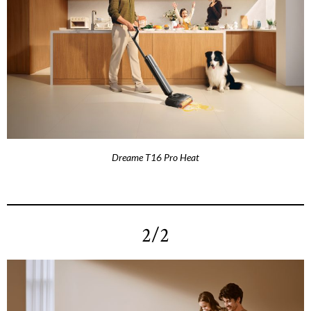
Dreame T16 Pro Heat
2/2