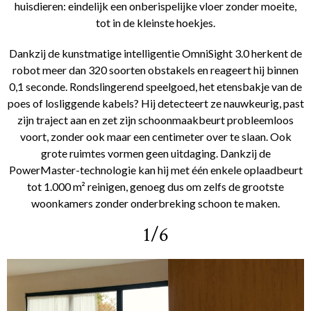
huisdieren: eindelijk een onberispelijke vloer zonder moeite,
tot in de kleinste hoekjes.
Dankzij de kunstmatige intelligentie OmniSight 3.0 herkent de
robot meer dan 320 soorten obstakels en reageert hij binnen
0,1 seconde. Rondslingerend speelgoed, het etensbakje van de
poes of losliggende kabels? Hij detecteert ze nauwkeurig, past
zijn traject aan en zet zijn schoonmaakbeurt probleemloos
voort, zonder ook maar een centimeter over te slaan. Ook
grote ruimtes vormen geen uitdaging. Dankzij de
PowerMaster-technologie kan hij met één enkele oplaadbeurt
tot 1.000 m² reinigen, genoeg dus om zelfs de grootste
woonkamers zonder onderbreking schoon te maken.
1/6