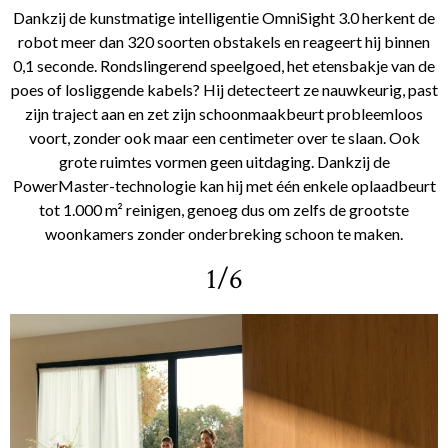
Dankzij de kunstmatige intelligentie OmniSight 3.0 herkent de
robot meer dan 320 soorten obstakels en reageert hij binnen
0,1 seconde. Rondslingerend speelgoed, het etensbakje van de
poes of losliggende kabels? Hij detecteert ze nauwkeurig, past
zijn traject aan en zet zijn schoonmaakbeurt probleemloos
voort, zonder ook maar een centimeter over te slaan. Ook
grote ruimtes vormen geen uitdaging. Dankzij de
PowerMaster-technologie kan hij met één enkele oplaadbeurt
tot 1.000 m² reinigen, genoeg dus om zelfs de grootste
woonkamers zonder onderbreking schoon te maken.
1/6