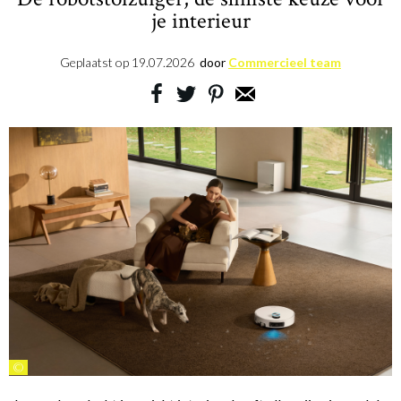
je interieur
Geplaatst op
19.07.2026
door
Commercieel team
©