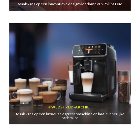
Maak kans op een innovatieve designvloerlamp van Philips Hue
WEDSTRIJD-ARCHIEF
Maak kans op een luxueuze espressomachine en laat je innerlijke
barista los