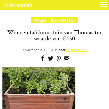
#WEDSTRIJD-ARCHIEF
Win een tafelmoestuin van Thomas ter
waarde van €450
Geplaatst op
27.03.2018
door
Actief Wonen