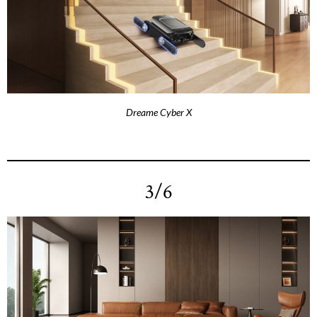
Dreame Cyber X
3/6