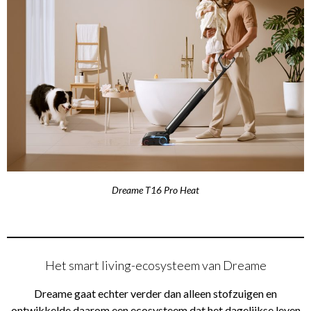
Dreame T16 Pro Heat
Het smart living-ecosysteem van Dreame
Dreame gaat echter verder dan alleen stofzuigen en
ontwikkelde daarom een ecosysteem dat het dagelijkse leven