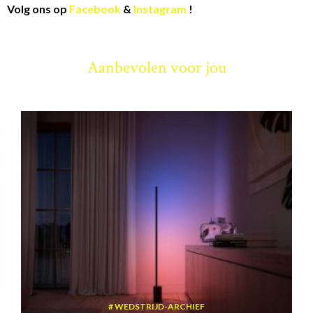
Volg ons op
Facebook
&
Instagram
!
Aanbevolen voor jou
WEDSTRIJD-ARCHIEF