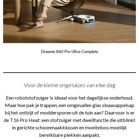
Dreame X60 Pro Ultra Complete
Voor de kleine ongelukjes van elke dag
Een robotstofzuiger is ideaal voor het dagelijkse onderhoud.
Maar hoe pak je trappen, een omgevallen glas sinaasappelsap
bij het ontbijt of moddersporen uit de tuin aan? Daarvoor is er
de T16 Pro Heat: een stofzuiger met dweilfunctie die uitblinkt
in gerichte schoonmaakklussen en moeiteloos moeilijk
bereikbare plekken aanpakt.