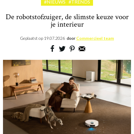
#NIEUWS
#TRENDS
De robotstofzuiger, de slimste keuze voor
je interieur
Geplaatst op
19.07.2026
door
Commercieel team