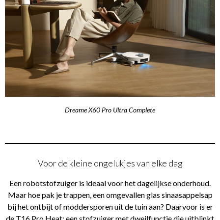
Dreame X60 Pro Ultra Complete
Voor de kleine ongelukjes van elke dag
Een robotstofzuiger is ideaal voor het dagelijkse onderhoud.
Maar hoe pak je trappen, een omgevallen glas sinaasappelsap
bij het ontbijt of moddersporen uit de tuin aan? Daarvoor is er
de T16 Pro Heat: een stofzuiger met dweilfunctie die uitblinkt