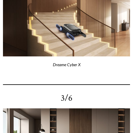
Dreame Cyber X
3/6