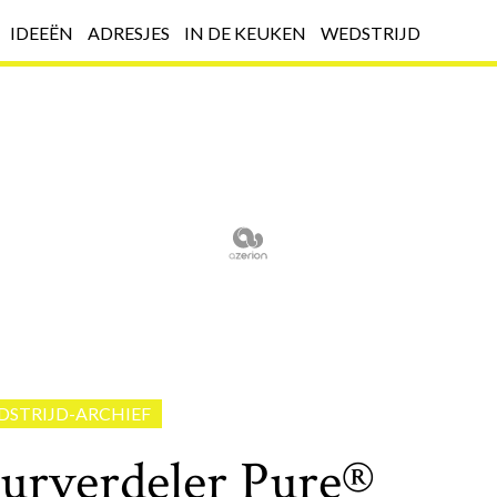
IDEEËN
ADRESJES
IN DE KEUKEN
WEDSTRIJD
DSTRIJD-ARCHIEF
urverdeler Pure®