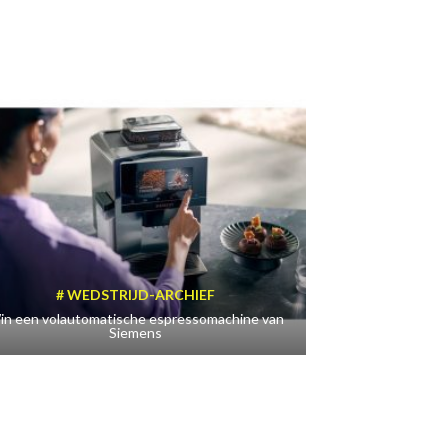
WEDSTRIJD-ARCHIEF
in een volautomatische espressomachine van
Siemens