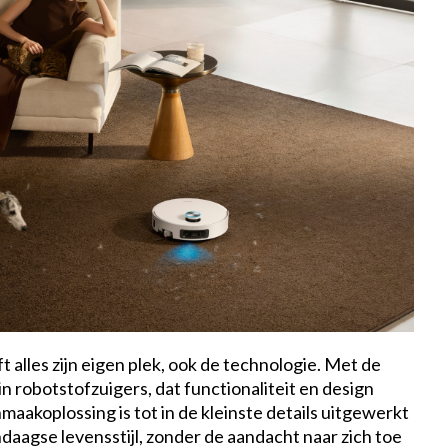
t alles zijn eigen plek, ook de technologie. Met de
n robotstofzuigers, dat functionaliteit en design
akoplossing is tot in de kleinste details uitgewerkt
ndaagse levensstijl, zonder de aandacht naar zich toe