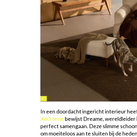
©
In een doordacht ingericht interieur heef
X60-serie
bewijst Dreame, wereldleider i
perfect samengaan. Deze slimme schoonma
om moeiteloos aan te sluiten bij de hede