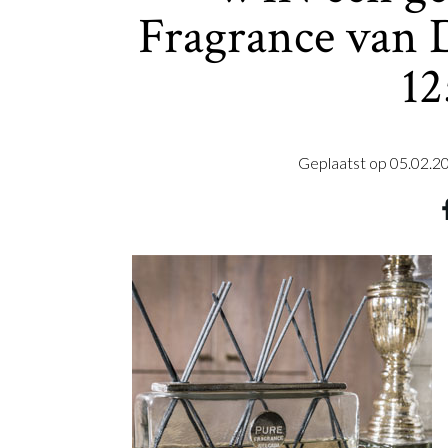
Fragrance van 
12
Geplaatst op
05.02.2