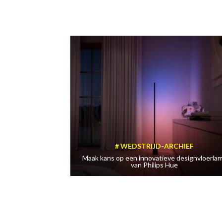
WEDSTRIJD-ARCHIEF
Maak kans op een innovatieve designvloerla
van Philips Hue