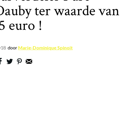
Dauby ter waarde van
5 euro !
018
door
Marie-Dominique Spinoit