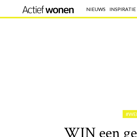
NIEUWS
INSPIRATIE
#WE
WIN een ge