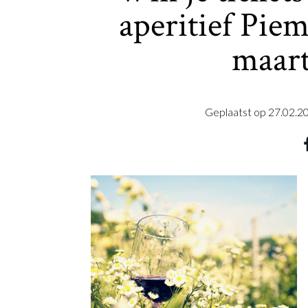
aperitief Pie
maart
Geplaatst op
27.02.2