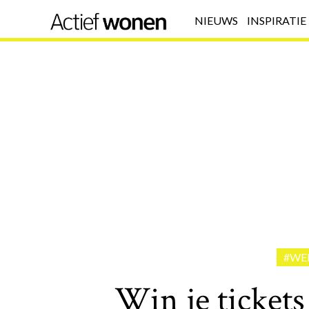
NIEUWS
INSPIRATIE
#WE
Win je tickets