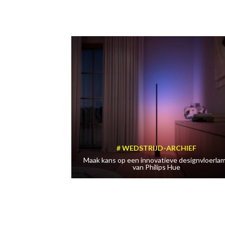
WEDSTRIJD-ARCHIEF
Maak kans op een innovatieve designvloerla
van Philips Hue