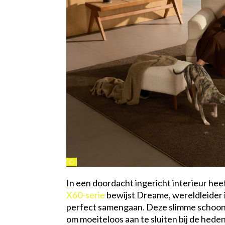
©
In een doordacht ingericht interieur heef
X60-serie
bewijst Dreame, wereldleider i
perfect samengaan. Deze slimme schoonma
om moeiteloos aan te sluiten bij de hede