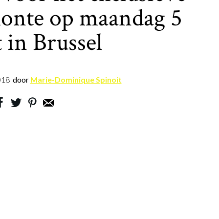
monte op maandag 5
 in Brussel
018
door
Marie-Dominique Spinoit