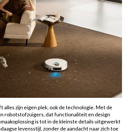
t alles zijn eigen plek, ook de technologie. Met de
n robotstofzuigers, dat functionaliteit en design
akoplossing is tot in de kleinste details uitgewerkt
ndaagse levensstijl, zonder de aandacht naar zich toe