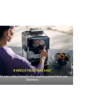
WEDSTRIJD-ARCHIEF
in een volautomatische espressomachine van
Siemens