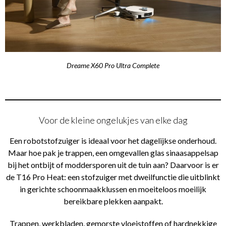
Dreame X60 Pro Ultra Complete
Voor de kleine ongelukjes van elke dag
Een robotstofzuiger is ideaal voor het dagelijkse onderhoud.
Maar hoe pak je trappen, een omgevallen glas sinaasappelsap
bij het ontbijt of moddersporen uit de tuin aan? Daarvoor is er
de T16 Pro Heat: een stofzuiger met dweilfunctie die uitblinkt
in gerichte schoonmaakklussen en moeiteloos moeilijk
bereikbare plekken aanpakt.
Trappen, werkbladen, gemorste vloeistoffen of hardnekkige