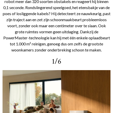
robot meer dan 320 soorten obstakels en reageert hij binnen
0,1 seconde. Rondslingerend speelgoed, het etensbakje van de
poes of losliggende kabels? Hij detecteert ze nauwkeurig, past
zijn traject aan en zet zijn schoonmaakbeurt probleemloos
voort, zonder ook maar een centimeter over te slaan. Ook
grote ruimtes vormen geen uitdaging. Dankzij de
PowerMaster-technologie kan hij met één enkele oplaadbeurt
tot 1.000 m² reinigen, genoeg dus om zelfs de grootste
woonkamers zonder onderbreking schoon te maken.
1/6