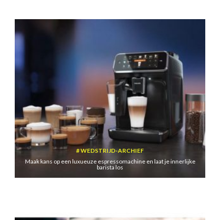
WEDSTRIJD-ARCHIEF
Maak kans op een luxueuze espressomachine en laat je innerlijke
barista los