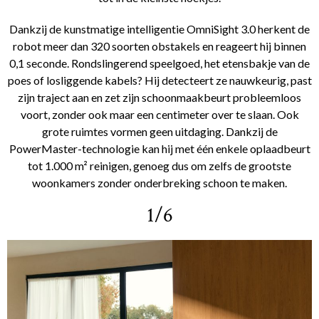
Dankzij de kunstmatige intelligentie OmniSight 3.0 herkent de
robot meer dan 320 soorten obstakels en reageert hij binnen
0,1 seconde. Rondslingerend speelgoed, het etensbakje van de
poes of losliggende kabels? Hij detecteert ze nauwkeurig, past
zijn traject aan en zet zijn schoonmaakbeurt probleemloos
voort, zonder ook maar een centimeter over te slaan. Ook
grote ruimtes vormen geen uitdaging. Dankzij de
PowerMaster-technologie kan hij met één enkele oplaadbeurt
tot 1.000 m² reinigen, genoeg dus om zelfs de grootste
woonkamers zonder onderbreking schoon te maken.
1/6