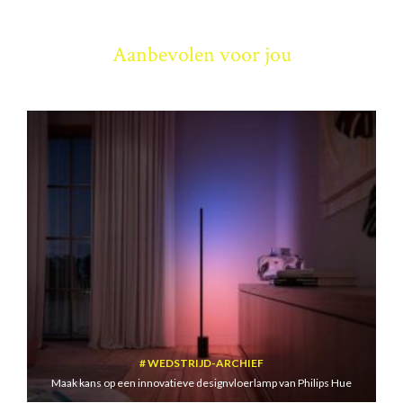
Aanbevolen voor jou
WEDSTRIJD-ARCHIEF
Maak kans op een innovatieve designvloerlamp van Philips Hue