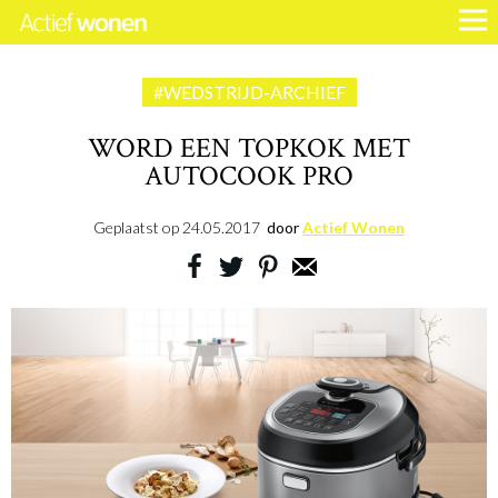
#WEDSTRIJD-ARCHIEF
WORD EEN TOPKOK MET
AUTOCOOK PRO
Geplaatst op
24.05.2017
door
Actief Wonen