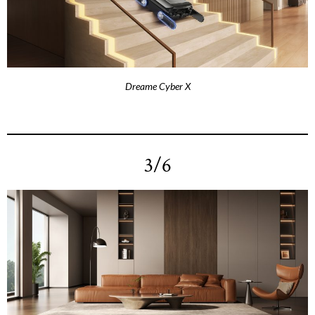
Dreame Cyber X
3/6