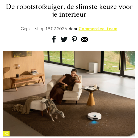
De robotstofzuiger, de slimste keuze voor
je interieur
Geplaatst op
19.07.2026
door
Commercieel team
©