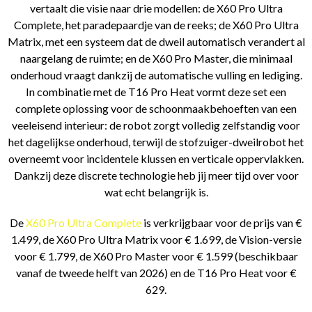
vertaalt die visie naar drie modellen: de X60 Pro Ultra
Complete, het paradepaardje van de reeks; de X60 Pro Ultra
Matrix, met een systeem dat de dweil automatisch verandert al
naargelang de ruimte; en de X60 Pro Master, die minimaal
onderhoud vraagt dankzij de automatische vulling en lediging.
In combinatie met de T16 Pro Heat vormt deze set een
complete oplossing voor de schoonmaakbehoeften van een
veeleisend interieur: de robot zorgt volledig zelfstandig voor
het dagelijkse onderhoud, terwijl de stofzuiger-dweilrobot het
overneemt voor incidentele klussen en verticale oppervlakken.
Dankzij deze discrete technologie heb jij meer tijd over voor
wat echt belangrijk is.
De
X60 Pro Ultra Complete
is verkrijgbaar voor de prijs van €
1.499, de X60 Pro Ultra Matrix voor € 1.699, de Vision-versie
voor € 1.799, de X60 Pro Master voor € 1.599 (beschikbaar
vanaf de tweede helft van 2026) en de T16 Pro Heat voor €
629.