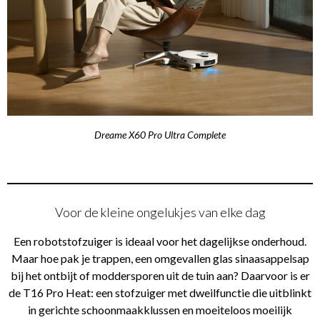
Dreame X60 Pro Ultra Complete
Voor de kleine ongelukjes van elke dag
Een robotstofzuiger is ideaal voor het dagelijkse onderhoud.
Maar hoe pak je trappen, een omgevallen glas sinaasappelsap
bij het ontbijt of moddersporen uit de tuin aan? Daarvoor is er
de T16 Pro Heat: een stofzuiger met dweilfunctie die uitblinkt
in gerichte schoonmaakklussen en moeiteloos moeilijk