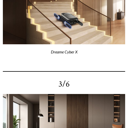
Dreame Cyber X
3/6