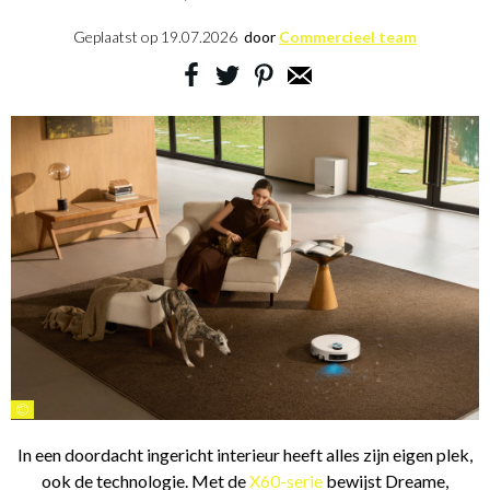
Geplaatst op
19.07.2026
door
Commercieel team
©
In een doordacht ingericht interieur heeft alles zijn eigen plek,
ook de technologie. Met de
X60-serie
bewijst Dreame,