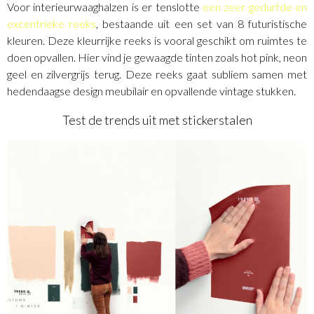
Voor interieurwaaghalzen is er tenslotte
een zeer gedurfde en
excentrieke reeks
, bestaande uit een set van 8 futuristische
kleuren. Deze kleurrijke reeks is vooral geschikt om ruimtes te
doen opvallen. Hier vind je gewaagde tinten zoals hot pink, neon
geel en zilvergrijs terug. Deze reeks gaat subliem samen met
hedendaagse design meubilair en opvallende vintage stukken.
Test de trends uit met stickerstalen