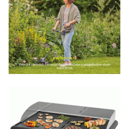
WEDSTRIJD
Win 3 x tuintools ter waarde van 460 euro aangeboden door
GARDENA