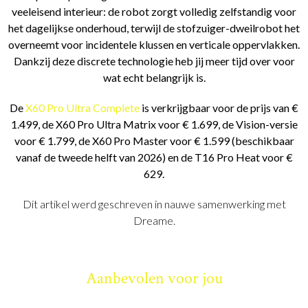
veeleisend interieur: de robot zorgt volledig zelfstandig voor
het dagelijkse onderhoud, terwijl de stofzuiger-dweilrobot het
overneemt voor incidentele klussen en verticale oppervlakken.
Dankzij deze discrete technologie heb jij meer tijd over voor
wat echt belangrijk is.
De
X60 Pro Ultra Complete
is verkrijgbaar voor de prijs van €
1.499, de X60 Pro Ultra Matrix voor € 1.699, de Vision-versie
voor € 1.799, de X60 Pro Master voor € 1.599 (beschikbaar
vanaf de tweede helft van 2026) en de T16 Pro Heat voor €
629.
Dit artikel werd geschreven in nauwe samenwerking met
Dreame.
Aanbevolen voor jou