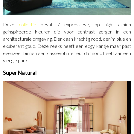
Deze
collectie
bevat 7 expressieve, op high ­fashion
geïnspireerde kleuren die voor contrast zorgen in een
architecturale omgeving. Denk aan krachtig rood, denim blue en
exuberant goud. Deze reeks heeft een edgy kantje maar past
evenzeer binnen een klassevol interi­eur dat nood heeft aan een
vleugje punk.
Super Natural