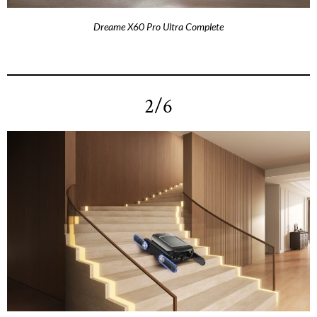
Dreame X60 Pro Ultra Complete
2/6