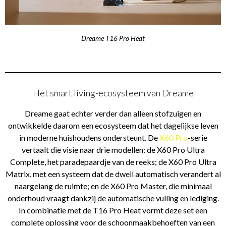
Dreame T16 Pro Heat
Het smart living-ecosysteem van Dreame
Dreame gaat echter verder dan alleen stofzuigen en
ontwikkelde daarom een ecosysteem dat het dagelijkse leven
in moderne huishoudens ondersteunt. De
X60 Pro
-serie
vertaalt die visie naar drie modellen: de X60 Pro Ultra
Complete, het paradepaardje van de reeks; de X60 Pro Ultra
Matrix, met een systeem dat de dweil automatisch verandert al
naargelang de ruimte; en de X60 Pro Master, die minimaal
onderhoud vraagt dankzij de automatische vulling en lediging.
In combinatie met de T16 Pro Heat vormt deze set een
complete oplossing voor de schoonmaakbehoeften van een