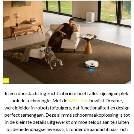
©
In een doordacht ingericht interieur heeft alles zijn eigen plek,
ook de technologie. Met de
X60-serie
bewijst Dreame,
wereldleider in robotstofzuigers, dat functionaliteit en design
perfect samengaan. Deze slimme schoonmaakoplossing is tot
in de kleinste details uitgewerkt om moeiteloos aan te sluiten
bij de hedendaagse levensstijl, zonder de aandacht naar zich