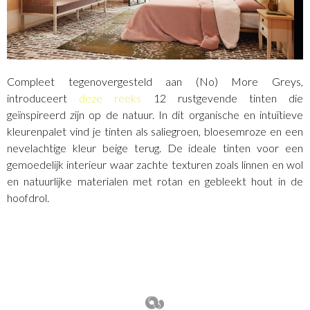
Compleet tegenovergesteld aan (No) More Greys,
introduceert
deze reeks
12 rust­gevende tinten die
geïnspireerd zijn op de natuur. In dit organische en intuïtieve
kleurenpalet vind je tinten als saliegroen, bloesemroze en een
nevelachtige kleur beige terug. De ideale tinten voor een
gemoedelijk interieur waar zachte texturen zoals linnen en wol
en natuurlijke materialen met rotan en gebleekt hout in de
hoofdrol.