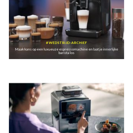
WEDSTRIJD-ARCHIEF
Maak kans op een luxueuze espressomachine en laat je innerlijke
barista los