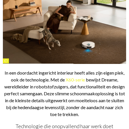
©
In een doordacht ingericht interieur heeft alles zijn eigen plek,
ook de technologie. Met de
X60-serie
bewijst Dreame,
wereldleider in robotstofzuigers, dat functionaliteit en design
perfect samengaan. Deze slimme schoonmaakoplossing is tot
in de kleinste details uitgewerkt om moeiteloos aan te sluiten
bij de hedendaagse levensstijl, zonder de aandacht naar zich
toe te trekken.
Technologie die onopvallend haar werk doet