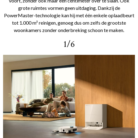
voort, zonder ook maar een centimeter over te slaan. Ook
grote ruimtes vormen geen uitdaging. Dankzij de
PowerMaster-technologie kan hij met één enkele oplaadbeurt
tot 1.000 m² reinigen, genoeg dus om zelfs de grootste
woonkamers zonder onderbreking schoon te maken.
1/6