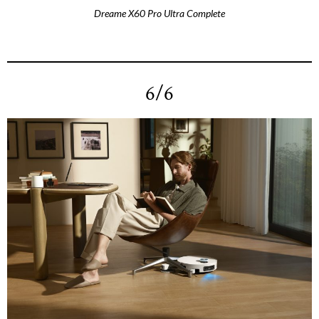
Dreame X60 Pro Ultra Complete
6/6