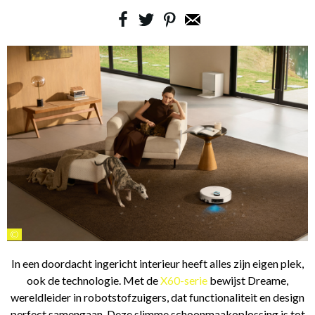
©
In een doordacht ingericht interieur heeft alles zijn eigen plek,
ook de technologie. Met de
X60-serie
bewijst Dreame,
wereldleider in robotstofzuigers, dat functionaliteit en design
perfect samengaan. Deze slimme schoonmaakoplossing is tot