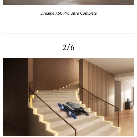
Dreame X60 Pro Ultra Complete
2/6