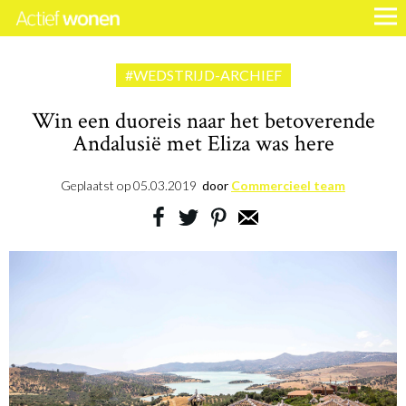
#WEDSTRIJD-ARCHIEF
Win een duoreis naar het betoverende
Andalusië met Eliza was here
Geplaatst op
05.03.2019
door
Commercieel team