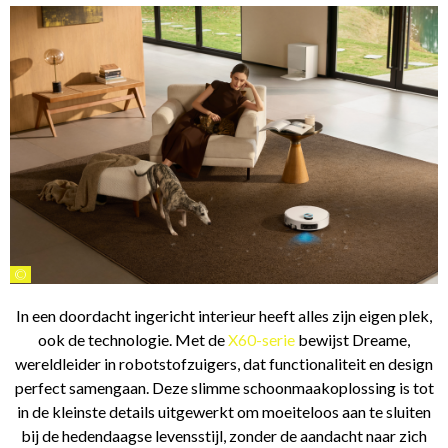
©
In een doordacht ingericht interieur heeft alles zijn eigen plek,
ook de technologie. Met de
X60-serie
bewijst Dreame,
wereldleider in robotstofzuigers, dat functionaliteit en design
perfect samengaan. Deze slimme schoonmaakoplossing is tot
in de kleinste details uitgewerkt om moeiteloos aan te sluiten
bij de hedendaagse levensstijl, zonder de aandacht naar zich