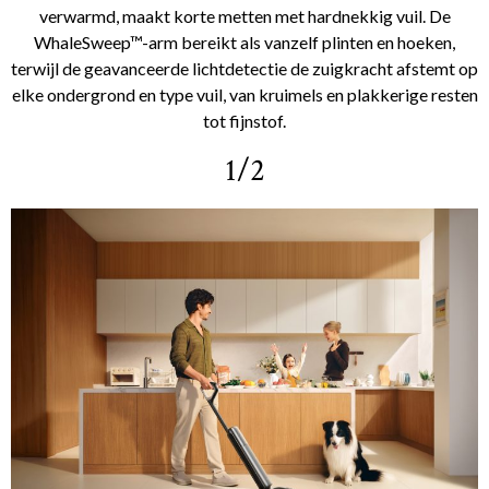
verwarmd, maakt korte metten met hardnekkig vuil. De
WhaleSweep™-arm bereikt als vanzelf plinten en hoeken,
terwijl de geavanceerde lichtdetectie de zuigkracht afstemt op
elke ondergrond en type vuil, van kruimels en plakkerige resten
tot fijnstof.
1/2