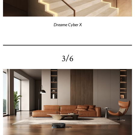
Dreame Cyber X
3/6