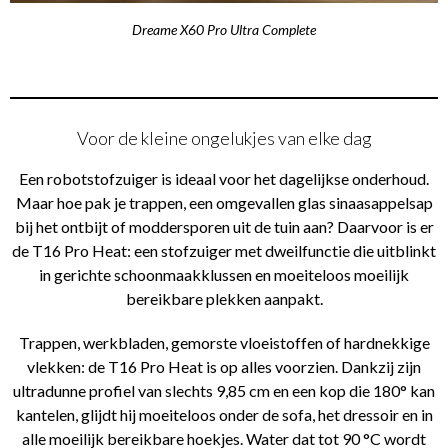
Dreame X60 Pro Ultra Complete
Voor de kleine ongelukjes van elke dag
Een robotstofzuiger is ideaal voor het dagelijkse onderhoud.
Maar hoe pak je trappen, een omgevallen glas sinaasappelsap
bij het ontbijt of moddersporen uit de tuin aan? Daarvoor is er
de T16 Pro Heat: een stofzuiger met dweilfunctie die uitblinkt
in gerichte schoonmaakklussen en moeiteloos moeilijk
bereikbare plekken aanpakt.
Trappen, werkbladen, gemorste vloeistoffen of hardnekkige
vlekken: de T16 Pro Heat is op alles voorzien. Dankzij zijn
ultradunne profiel van slechts 9,85 cm en een kop die 180° kan
kantelen, glijdt hij moeiteloos onder de sofa, het dressoir en in
alle moeilijk bereikbare hoekjes. Water dat tot 90 °C wordt