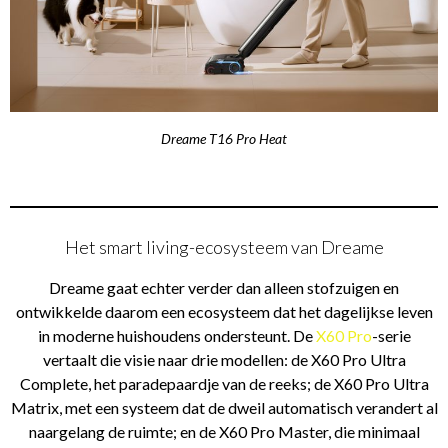
Dreame T16 Pro Heat
Het smart living-ecosysteem van Dreame
Dreame gaat echter verder dan alleen stofzuigen en
ontwikkelde daarom een ecosysteem dat het dagelijkse leven
in moderne huishoudens ondersteunt. De
X60 Pro
-serie
vertaalt die visie naar drie modellen: de X60 Pro Ultra
Complete, het paradepaardje van de reeks; de X60 Pro Ultra
Matrix, met een systeem dat de dweil automatisch verandert al
naargelang de ruimte; en de X60 Pro Master, die minimaal