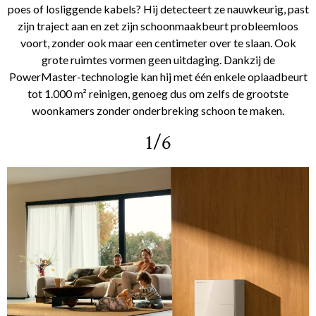
poes of losliggende kabels? Hij detecteert ze nauwkeurig, past
zijn traject aan en zet zijn schoonmaakbeurt probleemloos
voort, zonder ook maar een centimeter over te slaan. Ook
grote ruimtes vormen geen uitdaging. Dankzij de
PowerMaster-technologie kan hij met één enkele oplaadbeurt
tot 1.000 m² reinigen, genoeg dus om zelfs de grootste
woonkamers zonder onderbreking schoon te maken.
1/6