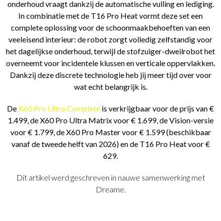
onderhoud vraagt dankzij de automatische vulling en lediging.
In combinatie met de T16 Pro Heat vormt deze set een
complete oplossing voor de schoonmaakbehoeften van een
veeleisend interieur: de robot zorgt volledig zelfstandig voor
het dagelijkse onderhoud, terwijl de stofzuiger-dweilrobot het
overneemt voor incidentele klussen en verticale oppervlakken.
Dankzij deze discrete technologie heb jij meer tijd over voor
wat echt belangrijk is.
De
X60 Pro Ultra Complete
is verkrijgbaar voor de prijs van €
1.499, de X60 Pro Ultra Matrix voor € 1.699, de Vision-versie
voor € 1.799, de X60 Pro Master voor € 1.599 (beschikbaar
vanaf de tweede helft van 2026) en de T16 Pro Heat voor €
629.
Dit artikel werd geschreven in nauwe samenwerking met
Dreame.