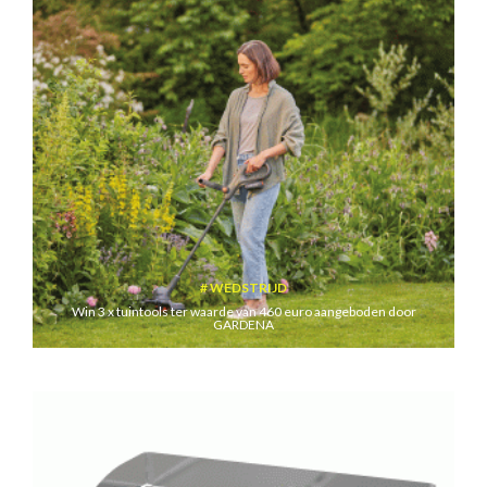
WEDSTRIJD
Win 3 x tuintools ter waarde van 460 euro aangeboden door
GARDENA