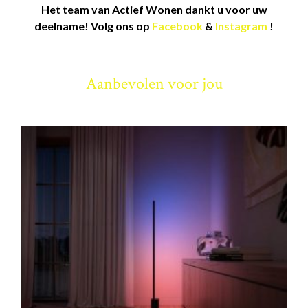
Het team van Actief Wonen dankt u voor uw
deelname!
Volg ons op
Facebook
&
Instagram
!
Aanbevolen voor jou