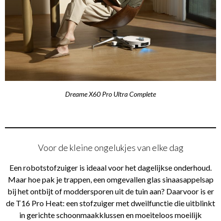
Dreame X60 Pro Ultra Complete
Voor de kleine ongelukjes van elke dag
Een robotstofzuiger is ideaal voor het dagelijkse onderhoud.
Maar hoe pak je trappen, een omgevallen glas sinaasappelsap
bij het ontbijt of moddersporen uit de tuin aan? Daarvoor is er
de T16 Pro Heat: een stofzuiger met dweilfunctie die uitblinkt
in gerichte schoonmaakklussen en moeiteloos moeilijk