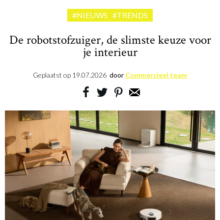
#NIEUWS
#TRENDS
De robotstofzuiger, de slimste keuze voor
je interieur
Geplaatst op
19.07.2026
door
Commercieel team