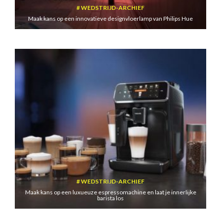
WEDSTRIJD-ARCHIEF
Maak kans op een innovatieve designvloerlamp van Philips Hue
WEDSTRIJD-ARCHIEF
Maak kans op een luxueuze espressomachine en laat je innerlijke
barista los