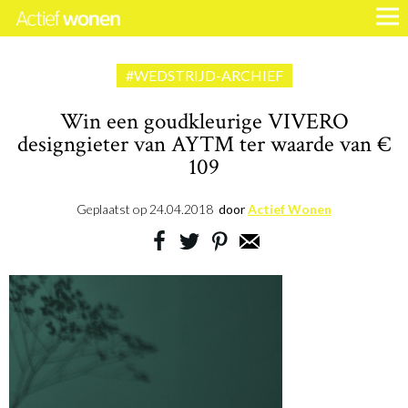
#WEDSTRIJD-ARCHIEF
Win een goudkleurige VIVERO
designgieter van AYTM ter waarde van €
109
Geplaatst op
24.04.2018
door
Actief Wonen