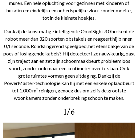
muren. Een hele opluchting voor gezinnen met kinderen of
huisdieren: eindelijk een onberispelijke vloer zonder moeite,
tot in de kleinste hoekjes.
Dankzij de kunstmatige intelligentie OmniSight 3.0 herkent de
robot meer dan 320 soorten obstakels en reageert hij binnen
0,1 seconde. Rondslingerend speelgoed, het etensbakje van de
poes of losliggende kabels? Hij detecteert ze nauwkeurig, past
zijn traject aan en zet zijn schoonmaakbeurt probleemloos
voort, zonder ook maar een centimeter over te slaan. Ook
grote ruimtes vormen geen uitdaging. Dankzij de
PowerMaster-technologie kan hij met één enkele oplaadbeurt
tot 1.000 m² reinigen, genoeg dus om zelfs de grootste
woonkamers zonder onderbreking schoon te maken.
1/6