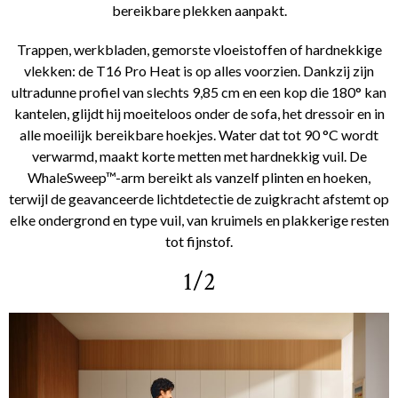
bereikbare plekken aanpakt.
Trappen, werkbladen, gemorste vloeistoffen of hardnekkige
vlekken: de T16 Pro Heat is op alles voorzien. Dankzij zijn
ultradunne profiel van slechts 9,85 cm en een kop die 180° kan
kantelen, glijdt hij moeiteloos onder de sofa, het dressoir en in
alle moeilijk bereikbare hoekjes. Water dat tot 90 °C wordt
verwarmd, maakt korte metten met hardnekkig vuil. De
WhaleSweep™-arm bereikt als vanzelf plinten en hoeken,
terwijl de geavanceerde lichtdetectie de zuigkracht afstemt op
elke ondergrond en type vuil, van kruimels en plakkerige resten
tot fijnstof.
1/2