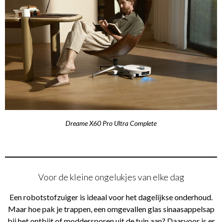
Dreame X60 Pro Ultra Complete
Voor de kleine ongelukjes van elke dag
Een robotstofzuiger is ideaal voor het dagelijkse onderhoud.
Maar hoe pak je trappen, een omgevallen glas sinaasappelsap
bij het ontbijt of moddersporen uit de tuin aan? Daarvoor is er