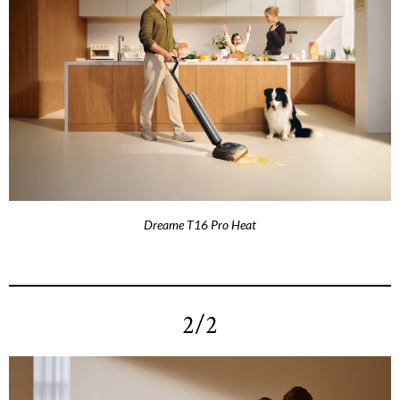
Dreame T16 Pro Heat
2/2