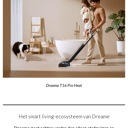
Dreame T16 Pro Heat
Het smart living-ecosysteem van Dreame
Dreame gaat echter verder dan alleen stofzuigen en