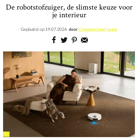
De robotstofzuiger, de slimste keuze voor
je interieur
Geplaatst op
19.07.2026
door
Commercieel team
©