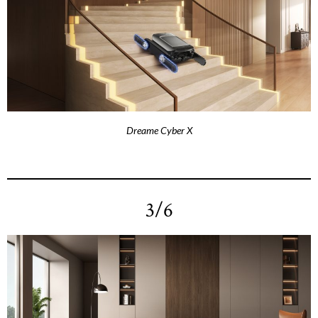
Dreame Cyber X
3/6