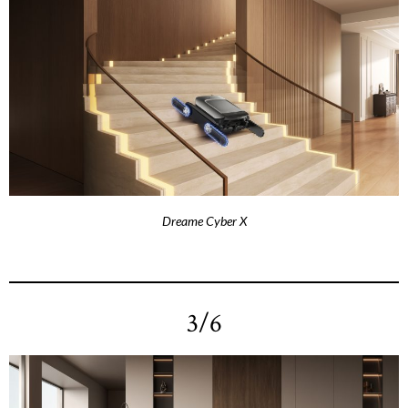
Dreame Cyber X
3/6