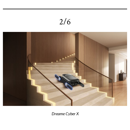
2/6
Dreame Cyber X