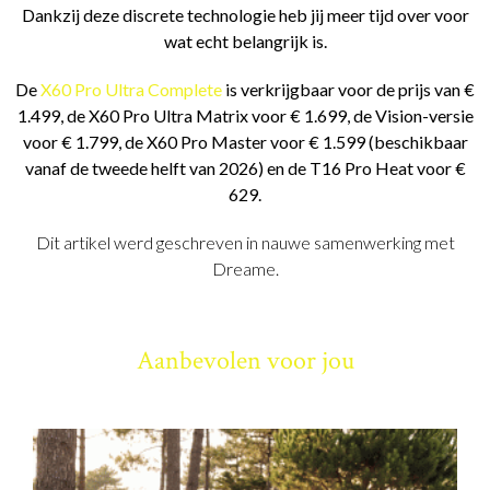
Dankzij deze discrete technologie heb jij meer tijd over voor
wat echt belangrijk is.
De
X60 Pro Ultra Complete
is verkrijgbaar voor de prijs van €
1.499, de X60 Pro Ultra Matrix voor € 1.699, de Vision-versie
voor € 1.799, de X60 Pro Master voor € 1.599 (beschikbaar
vanaf de tweede helft van 2026) en de T16 Pro Heat voor €
629.
Dit artikel werd geschreven in nauwe samenwerking met
Dreame.
Aanbevolen voor jou