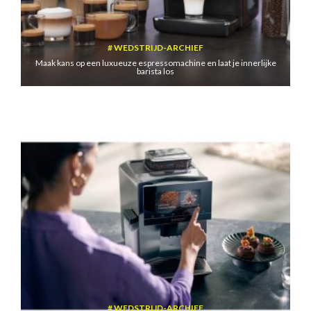
WEDSTRIJD-ARCHIEF
Maak kans op een luxueuze espressomachine en laat je innerlijke
barista los
WEDSTRIJD-ARCHIEF