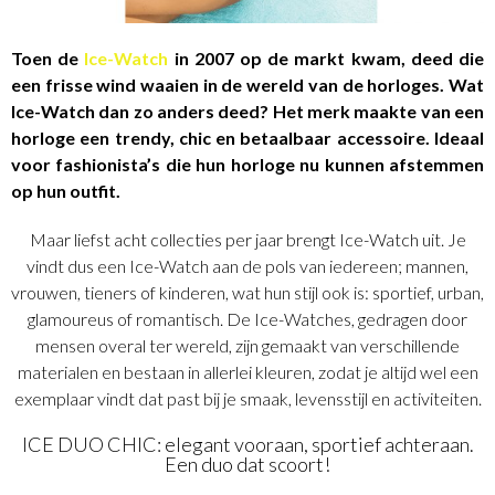
Toen de
Ice-Watch
in 2007 op de markt kwam, deed die
een frisse wind waaien in de wereld van de horloges. Wat
Ice-Watch dan zo anders deed? Het merk maakte van een
horloge een trendy, chic en betaalbaar accessoire. Ideaal
voor fashionista’s die hun horloge nu kunnen afstemmen
op hun outfit.
Maar liefst acht collecties per jaar brengt Ice-Watch uit. Je
vindt dus een Ice-Watch aan de pols van iedereen; mannen,
vrouwen, tieners of kinderen, wat hun stijl ook is: sportief, urban,
glamoureus of romantisch. De Ice-Watches, gedragen door
mensen overal ter wereld, zijn gemaakt van verschillende
materialen en bestaan in allerlei kleuren, zodat je altijd wel een
exemplaar vindt dat past bij je smaak, levensstijl en activiteiten.
ICE DUO CHIC: elegant vooraan, sportief achteraan.
Een duo dat scoort!