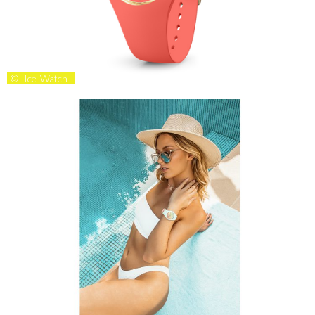
©
Ice-Watch