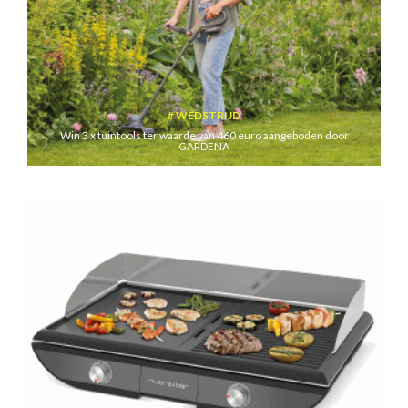
WEDSTRIJD
Win 3 x tuintools ter waarde van 460 euro aangeboden door
GARDENA