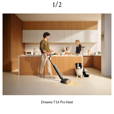
1/2
Dreame T16 Pro Heat