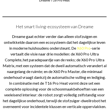
Dreame T16 Pro Heat
Het smart living-ecosysteem van Dreame
Dreame gaat echter verder dan alleen stofzuigen en
ontwikkelde daarom een ecosysteem dat het dagelijkse leven
in moderne huishoudens ondersteunt. De
X60 Pro
-serie
vertaalt die visie naar drie modellen: de X60 Pro Ultra
Complete, het paradepaardje van de reeks; de X60 Pro Ultra
Matrix, met een systeem dat de dweil automatisch verandert al
naargelang de ruimte; en de X60 Pro Master, die minimaal
onderhoud vraagt dankzij de automatische vulling en lediging.
In combinatie met de T16 Pro Heat vormt deze set een
complete oplossing voor de schoonmaakbehoeften van een
veeleisend interieur: de robot zorgt volledig zelfstandig voor
het dagelijkse onderhoud, terwijl de stofzuiger-dweilrobot het
overneemt voor incidentele klussen en verticale oppervlakken.