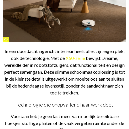
©
In een doordacht ingericht interieur heeft alles zijn eigen plek,
ook de technologie. Met de
X60-serie
bewijst Dreame,
wereldleider in robotstofzuigers, dat functionaliteit en design
perfect samengaan. Deze slimme schoonmaakoplossing is tot
in de kleinste details uitgewerkt om moeiteloos aan te sluiten
bij de hedendaagse levensstijl, zonder de aandacht naar zich
toe te trekken.
Technologie die onopvallend haar werk doet
Voortaan heb je geen last meer van moeilijk bereikbare
hoekjes, stoffige plinten of de vaak vergeten ruimte onder de