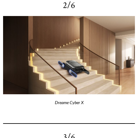
2/6
Dreame Cyber X
3/6