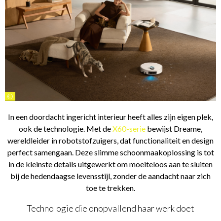
©
In een doordacht ingericht interieur heeft alles zijn eigen plek,
ook de technologie. Met de
X60-serie
bewijst Dreame,
wereldleider in robotstofzuigers, dat functionaliteit en design
perfect samengaan. Deze slimme schoonmaakoplossing is tot
in de kleinste details uitgewerkt om moeiteloos aan te sluiten
bij de hedendaagse levensstijl, zonder de aandacht naar zich
toe te trekken.
Technologie die onopvallend haar werk doet