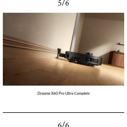
5/6
Dreame X60 Pro Ultra Complete
6/6