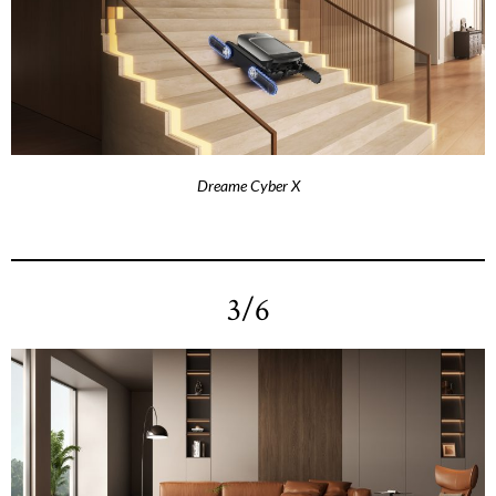
Dreame Cyber X
3/6