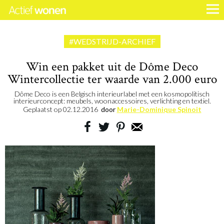
#WEDSTRIJD-ARCHIEF
Win een pakket uit de Dôme Deco
Wintercollectie ter waarde van 2.000 euro
Dôme Deco is een Belgisch interieurlabel met een kosmopolitisch
interieurconcept: meubels, woonaccessoires, verlichting en textiel.
Geplaatst op
02.12.2016
door
Marie-Dominique Spinoit