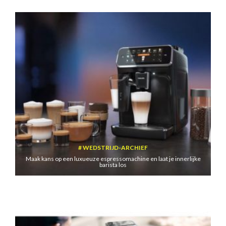
WEDSTRIJD-ARCHIEF
Maak kans op een luxueuze espressomachine en laat je innerlijke
barista los