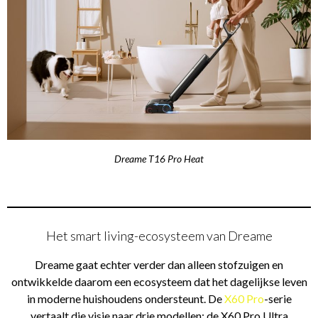
Dreame T16 Pro Heat
Het smart living-ecosysteem van Dreame
Dreame gaat echter verder dan alleen stofzuigen en
ontwikkelde daarom een ecosysteem dat het dagelijkse leven
in moderne huishoudens ondersteunt. De
X60 Pro
-serie
vertaalt die visie naar drie modellen: de X60 Pro Ultra