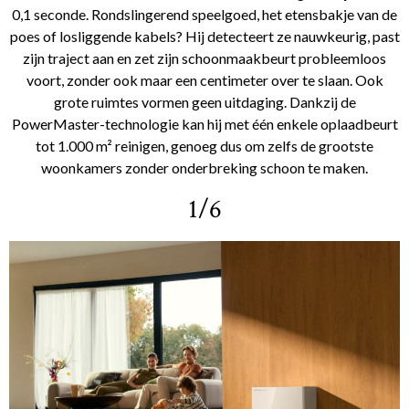
0,1 seconde. Rondslingerend speelgoed, het etensbakje van de
poes of losliggende kabels? Hij detecteert ze nauwkeurig, past
zijn traject aan en zet zijn schoonmaakbeurt probleemloos
voort, zonder ook maar een centimeter over te slaan. Ook
grote ruimtes vormen geen uitdaging. Dankzij de
PowerMaster-technologie kan hij met één enkele oplaadbeurt
tot 1.000 m² reinigen, genoeg dus om zelfs de grootste
woonkamers zonder onderbreking schoon te maken.
1/6