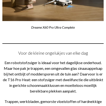
Dreame X60 Pro Ultra Complete
Voor de kleine ongelukjes van elke dag
Een robotstofzuiger is ideaal voor het dagelijkse onderhoud.
Maar hoe pak je trappen, een omgevallen glas sinaasappelsap
bij het ontbijt of moddersporen uit de tuin aan? Daarvoor is er
de T16 Pro Heat: een stofzuiger met dweilfunctie die uitblinkt
in gerichte schoonmaakklussen en moeiteloos moeilijk
bereikbare plekken aanpakt.
Trappen, werkbladen, gemorste vloeistoffen of hardnekkige