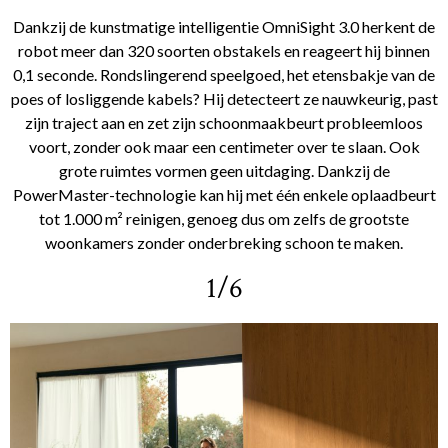
Dankzij de kunstmatige intelligentie OmniSight 3.0 herkent de
robot meer dan 320 soorten obstakels en reageert hij binnen
0,1 seconde. Rondslingerend speelgoed, het etensbakje van de
poes of losliggende kabels? Hij detecteert ze nauwkeurig, past
zijn traject aan en zet zijn schoonmaakbeurt probleemloos
voort, zonder ook maar een centimeter over te slaan. Ook
grote ruimtes vormen geen uitdaging. Dankzij de
PowerMaster-technologie kan hij met één enkele oplaadbeurt
tot 1.000 m² reinigen, genoeg dus om zelfs de grootste
woonkamers zonder onderbreking schoon te maken.
1/6