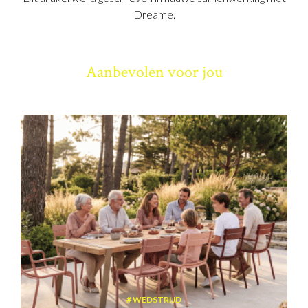
Dreame.
Aanbevolen voor jou
WEDSTRIJD