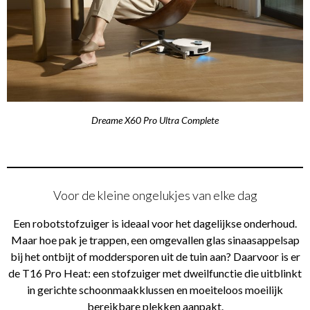
Dreame X60 Pro Ultra Complete
Voor de kleine ongelukjes van elke dag
Een robotstofzuiger is ideaal voor het dagelijkse onderhoud.
Maar hoe pak je trappen, een omgevallen glas sinaasappelsap
bij het ontbijt of moddersporen uit de tuin aan? Daarvoor is er
de T16 Pro Heat: een stofzuiger met dweilfunctie die uitblinkt
in gerichte schoonmaakklussen en moeiteloos moeilijk
bereikbare plekken aanpakt.