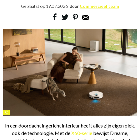
Geplaatst op
19.07.2026
door
Commercieel team
©
In een doordacht ingericht interieur heeft alles zijn eigen plek,
ook de technologie. Met de
X60-serie
bewijst Dreame,