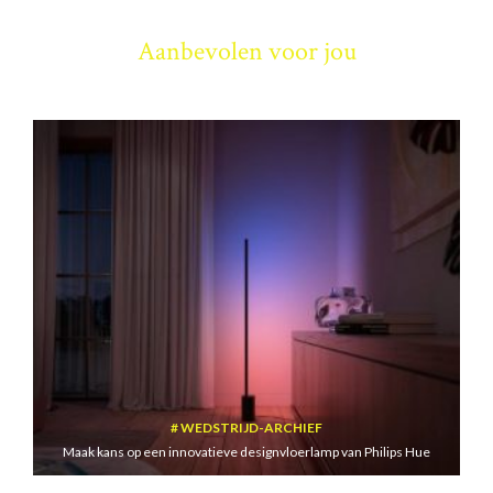
Aanbevolen voor jou
WEDSTRIJD-ARCHIEF
Maak kans op een innovatieve designvloerlamp van Philips Hue