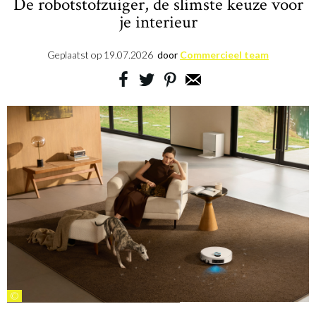
De robotstofzuiger, de slimste keuze voor
je interieur
Geplaatst op
19.07.2026
door
Commercieel team
©