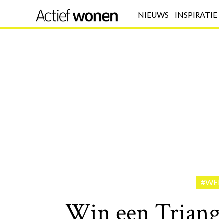
NIEUWS
INSPIRATIE
#WE
Win een Triang