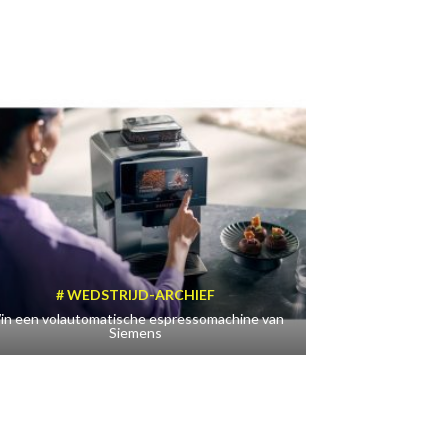
WEDSTRIJD-ARCHIEF
in een volautomatische espressomachine van
Siemens