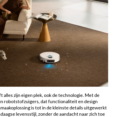
t alles zijn eigen plek, ook de technologie. Met de
n robotstofzuigers, dat functionaliteit en design
akoplossing is tot in de kleinste details uitgewerkt
ndaagse levensstijl, zonder de aandacht naar zich toe