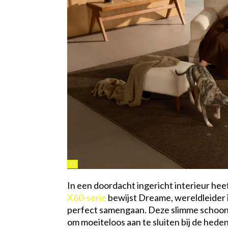
©
In een doordacht ingericht interieur heef
X60-serie
bewijst Dreame, wereldleider i
perfect samengaan. Deze slimme schoonma
om moeiteloos aan te sluiten bij de hede