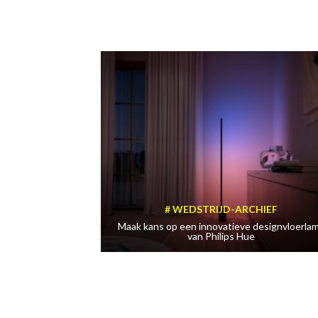
WEDSTRIJD-ARCHIEF
Maak kans op een innovatieve designvloerla
van Philips Hue