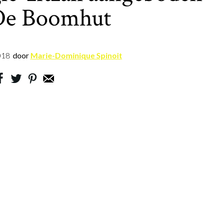
De Boomhut
018
door
Marie-Dominique Spinoit