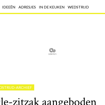
IDEEËN
ADRESJES
IN DE KEUKEN
WEDSTRIJD
DSTRIJD-ARCHIEF
le-zitzak aangeboden