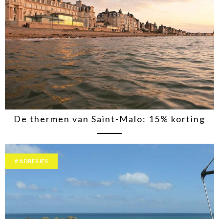
De thermen van Saint-Malo: 15% korting
ADRESJES