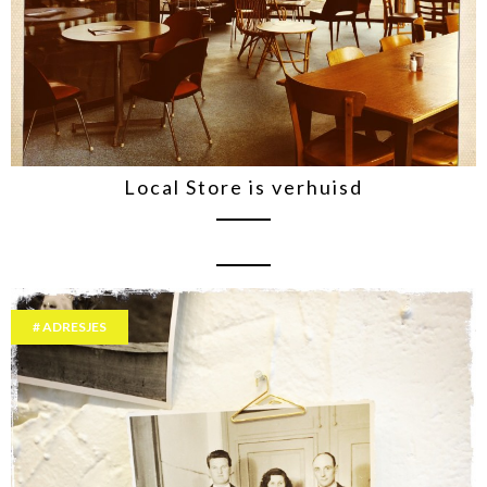
Local Store is verhuisd
ADRESJES