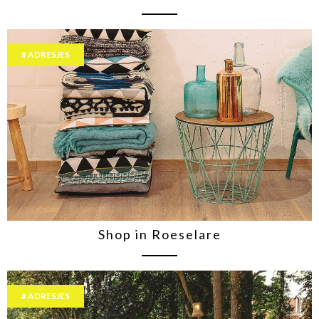
ADRESJES
Shop in Roeselare
ADRESJES