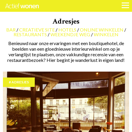
Adresjes
BAR
CREATIEVE SITE
HOTELS
ONLINE WINKELEN
RESTAURANTS
WEEKENDJE WEG
WINKELEN
Benieuwd naar onze ervaringen met een boutiquehotel, de
beelden van een gloednieuwe interieurwinkel om op je
verlanglijst te plaatsen, onze vakkundige recensie van een
restaurantbezoek? Hier begint je wanderlust in eigen land!
ADRESJES