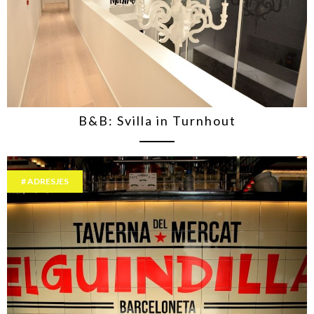
B&B: Svilla in Turnhout
ADRESJES