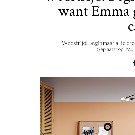
want Emma g
c
Wedstrijd: Begin maar al te d
Geplaatst op
29.0