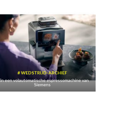
WEDSTRIJD-ARCHIEF
in een volautomatische espressomachine van
Siemens