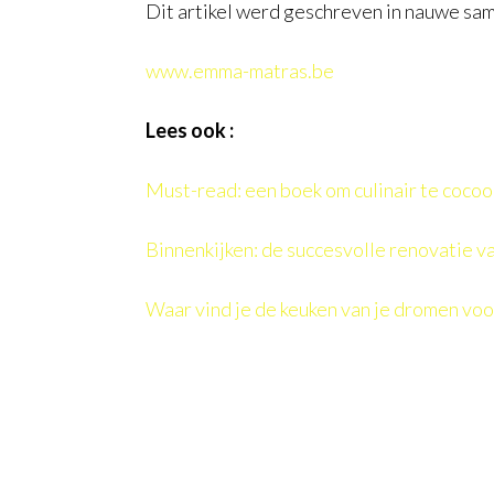
Dit artikel werd geschreven in nauwe s
www.emma-matras.be
Lees ook :
Must-read: een boek om culinair te coco
Binnenkijken: de succesvolle renovatie 
Waar vind je de keuken van je dromen voo