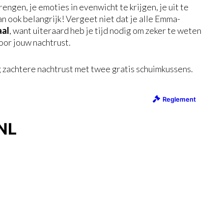
engen, je emoties in evenwicht te krijgen, je uit te
an ook belangrijk! Vergeet niet dat je alle Emma-
aal
, want uiteraard heb je tijd nodig om zeker te weten
oor jouw nachtrust.
g zachtere nachtrust met twee gratis schuimkussens.