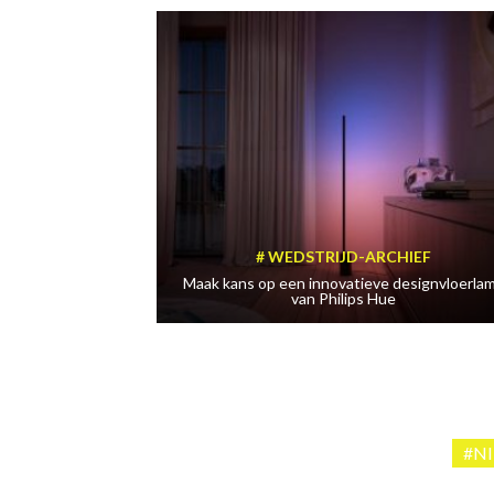
WEDSTRIJD-ARCHIEF
Maak kans op een innovatieve designvloerla
van Philips Hue
#N