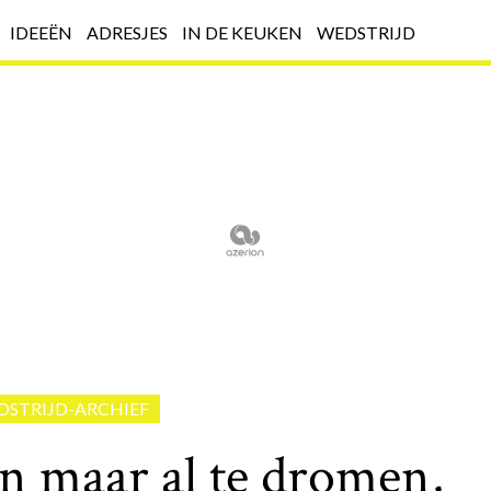
IDEEËN
ADRESJES
IN DE KEUKEN
WEDSTRIJD
DSTRIJD-ARCHIEF
n maar al te dromen,