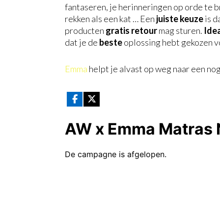
fantaseren, je herinneringen op orde te br
rekken als een kat … Een
juiste keuze
is d
producten
gratis retour
mag sturen.
Ide
dat je de
beste
oplossing hebt gekozen v
Emma
helpt je alvast op weg naar een no