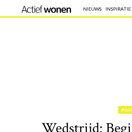
NIEUWS
INSPIRATIE
#WE
Wedstrijd: Begi