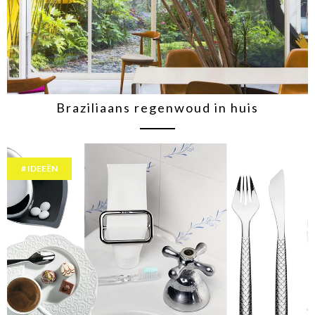
Braziliaans regenwoud in huis
IDEEËN