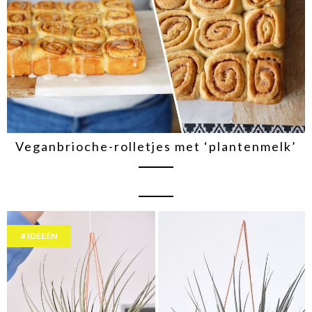
Veganbrioche-rolletjes met ‘plantenmelk’
IDEEËN