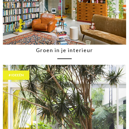
Groen in je interieur
IDEEËN