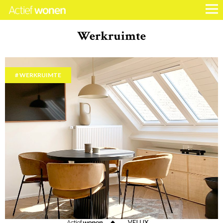
Werkruimte
WERKRUIMTE