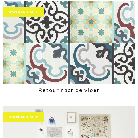
WERKRUIMTE
Retour naar de vloer
WERKRUIMTE