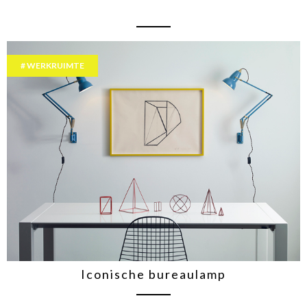
WERKRUIMTE
Iconische bureaulamp