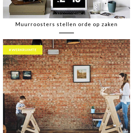
Muurroosters stellen orde op zaken
WERKRUIMTE