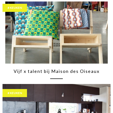
KEUKEN
Vijf x talent bij Maison des Oiseaux
KEUKEN