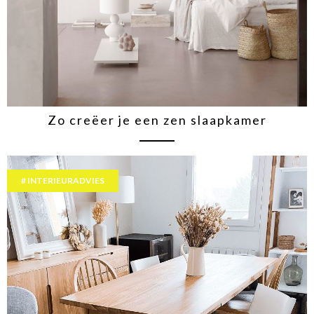
Zo creëer je een zen slaapkamer
INTERIEURADVIES