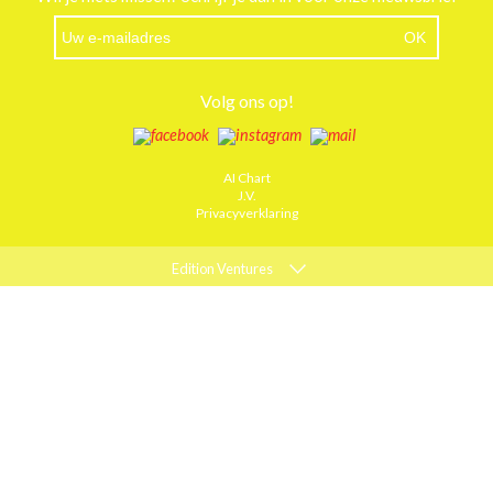
Volg ons op!
AI Chart
J.V.
Privacyverklaring
Edition Ventures
ELLE
MARIE CLAIRE
PSYCHOLOGIES
ACTIEF WONEN