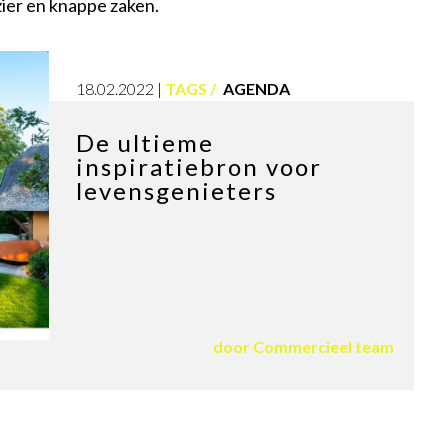
ezier en knappe zaken.
18.02.2022
TAGS
AGENDA
De ultieme
inspiratiebron voor
levensgenieters
door
Commercieel team