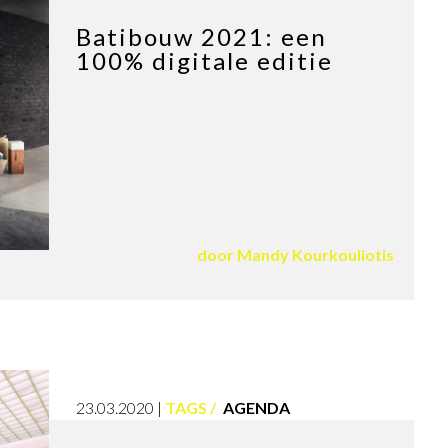
Batibouw 2021: een
100% digitale editie
door
Mandy Kourkouliotis
23.03.2020
TAGS
AGENDA