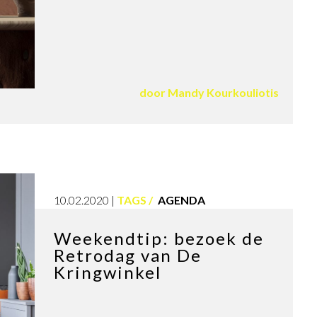
door
Mandy Kourkouliotis
10.02.2020
TAGS
AGENDA
Weekendtip: bezoek de
Retrodag van De
Kringwinkel