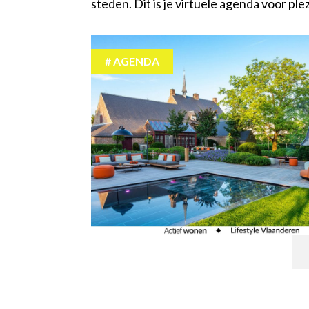
steden. Dit is je virtuele agenda voor pl
AGENDA