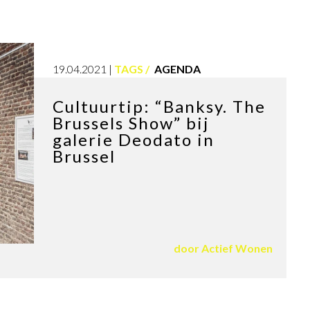
19.04.2021
TAGS
AGENDA
Cultuurtip: “Banksy. The
Brussels Show” bij
galerie Deodato in
Brussel
door
Actief Wonen