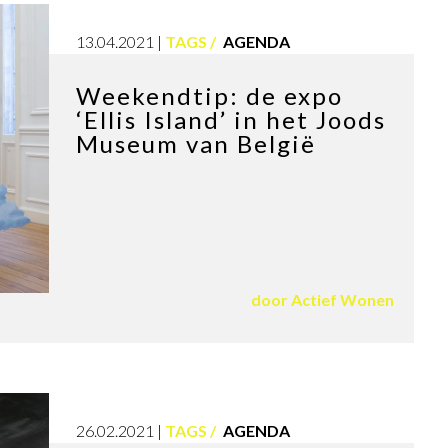
13.04.2021
TAGS
AGENDA
Weekendtip: de expo
‘Ellis Island’ in het Joods
Museum van België
door
Actief Wonen
26.02.2021
TAGS
AGENDA