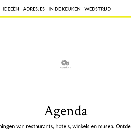
IDEEËN
ADRESJES
IN DE KEUKEN
WEDSTRIJD
Agenda
ningen van restaurants, hotels, winkels en musea. Ontde