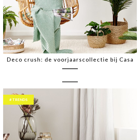
Deco crush: de voorjaarscollectie bij Casa
TRENDS